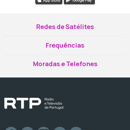
Redes de Satélites
Frequências
Moradas e Telefones