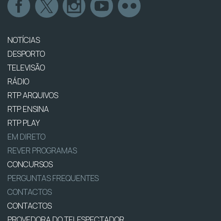
NOTÍCIAS
DESPORTO
TELEVISÃO
RÁDIO
RTP ARQUIVOS
RTP ENSINA
RTP PLAY
EM DIRETO
REVER PROGRAMAS
CONCURSOS
PERGUNTAS FREQUENTES
CONTACTOS
CONTACTOS
PROVEDORA DO TELESPECTADOR