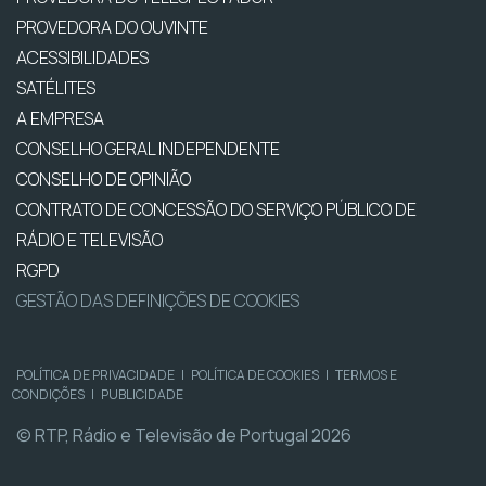
PROVEDORA DO OUVINTE
ACESSIBILIDADES
SATÉLITES
A EMPRESA
CONSELHO GERAL INDEPENDENTE
CONSELHO DE OPINIÃO
CONTRATO DE CONCESSÃO DO SERVIÇO PÚBLICO DE
RÁDIO E TELEVISÃO
RGPD
GESTÃO DAS DEFINIÇÕES DE COOKIES
POLÍTICA DE PRIVACIDADE
|
POLÍTICA DE COOKIES
|
TERMOS E
CONDIÇÕES
|
PUBLICIDADE
© RTP, Rádio e Televisão de Portugal 2026