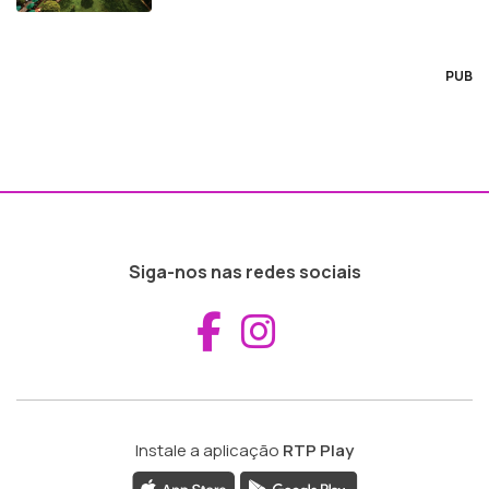
PUB
Siga-nos nas redes sociais
Aceder ao Fac
Aceder ao I
Instale a aplicação
RTP Play