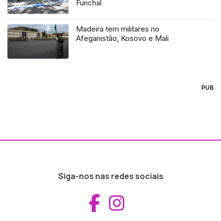
Funchal
Madeira tem militares no
Afeganistão, Kosovo e Mali
PUB
Siga-nos nas redes sociais
Aceder ao Fac
Aceder ao I