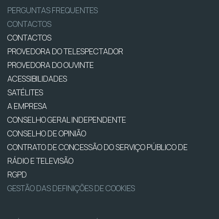
PERGUNTAS FREQUENTES
CONTACTOS
CONTACTOS
PROVEDORA DO TELESPECTADOR
PROVEDORA DO OUVINTE
ACESSIBILIDADES
SATÉLITES
A EMPRESA
CONSELHO GERAL INDEPENDENTE
CONSELHO DE OPINIÃO
CONTRATO DE CONCESSÃO DO SERVIÇO PÚBLICO DE
RÁDIO E TELEVISÃO
RGPD
GESTÃO DAS DEFINIÇÕES DE COOKIES