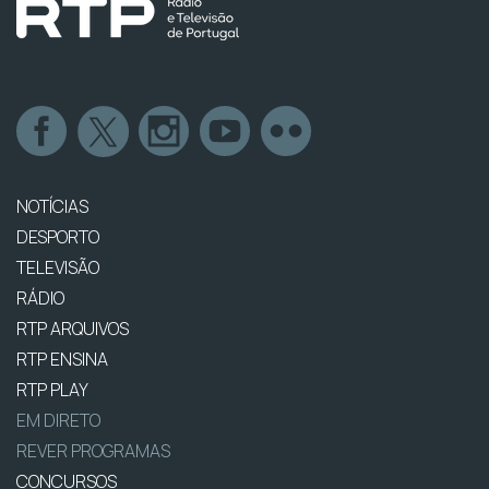
NOTÍCIAS
DESPORTO
TELEVISÃO
RÁDIO
RTP ARQUIVOS
RTP ENSINA
RTP PLAY
EM DIRETO
REVER PROGRAMAS
CONCURSOS