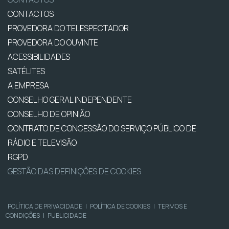
CONTACTOS
PROVEDORA DO TELESPECTADOR
PROVEDORA DO OUVINTE
ACESSIBILIDADES
SATÉLITES
A EMPRESA
CONSELHO GERAL INDEPENDENTE
CONSELHO DE OPINIÃO
CONTRATO DE CONCESSÃO DO SERVIÇO PÚBLICO DE
RÁDIO E TELEVISÃO
RGPD
GESTÃO DAS DEFINIÇÕES DE COOKIES
POLÍTICA DE PRIVACIDADE
|
POLÍTICA DE COOKIES
|
TERMOS E
CONDIÇÕES
|
PUBLICIDADE