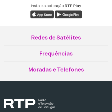
Instale a aplicação
RTP Play
Redes de Satélites
Frequências
Moradas e Telefones