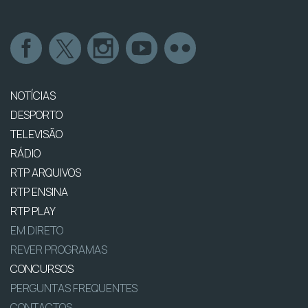
NOTÍCIAS
DESPORTO
TELEVISÃO
RÁDIO
RTP ARQUIVOS
RTP ENSINA
RTP PLAY
EM DIRETO
REVER PROGRAMAS
CONCURSOS
PERGUNTAS FREQUENTES
CONTACTOS