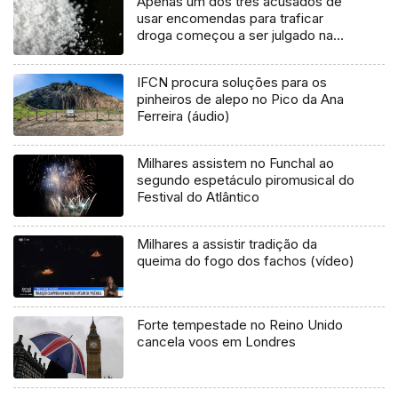
Apenas um dos três acusados de
usar encomendas para traficar
droga começou a ser julgado na
Madeira
IFCN procura soluções para os
pinheiros de alepo no Pico da Ana
Ferreira (áudio)
Milhares assistem no Funchal ao
segundo espetáculo piromusical do
Festival do Atlântico
Milhares a assistir tradição da
queima do fogo dos fachos (vídeo)
Forte tempestade no Reino Unido
cancela voos em Londres