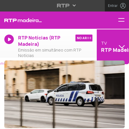
Entrar
RTP Notícias (RTP
NO AR
TV
Madeira)
RTP Madei
Emissão em simultâneo com RTP
Notícias