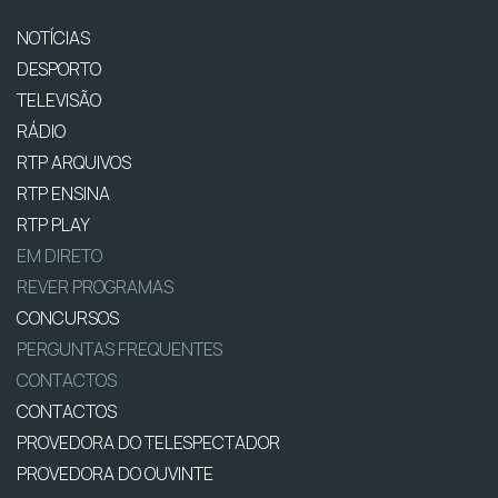
NOTÍCIAS
DESPORTO
TELEVISÃO
RÁDIO
RTP ARQUIVOS
RTP ENSINA
RTP PLAY
EM DIRETO
REVER PROGRAMAS
CONCURSOS
PERGUNTAS FREQUENTES
CONTACTOS
CONTACTOS
PROVEDORA DO TELESPECTADOR
PROVEDORA DO OUVINTE