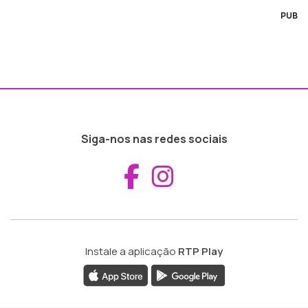
PUB
Siga-nos nas redes sociais
Aceder ao Fac
Aceder ao I
Instale a aplicação
RTP Play