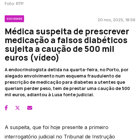
Foto: RTP
SOCIEDADE
20 nov, 2025, 18:59
Médica suspeita de prescrever
medicação a falsos diabéticos
sujeita a caução de 500 mil
euros (vídeo)
A endocrinologista detida na quarta-feira, no Porto, por
alegado envolvimento num esquema fraudulento de
prescrição de medicação para diabetes a utentes que
queriam perder peso, tem de prestar uma caução de 500
mil euros, adiantou à Lusa fonte judicial.
A suspeita, que foi hoje presente a primeiro
interrogatório judicial no Tribunal de Instrução