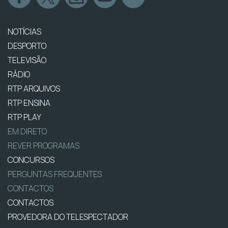
NOTÍCIAS
DESPORTO
TELEVISÃO
RÁDIO
RTP ARQUIVOS
RTP ENSINA
RTP PLAY
EM DIRETO
REVER PROGRAMAS
CONCURSOS
PERGUNTAS FREQUENTES
CONTACTOS
CONTACTOS
PROVEDORA DO TELESPECTADOR