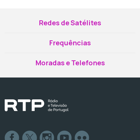
Redes de Satélites
Frequências
Moradas e Telefones