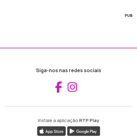
PUB
Siga-nos nas redes sociais
Aceder ao Fac
Aceder ao I
Instale a aplicação
RTP Play