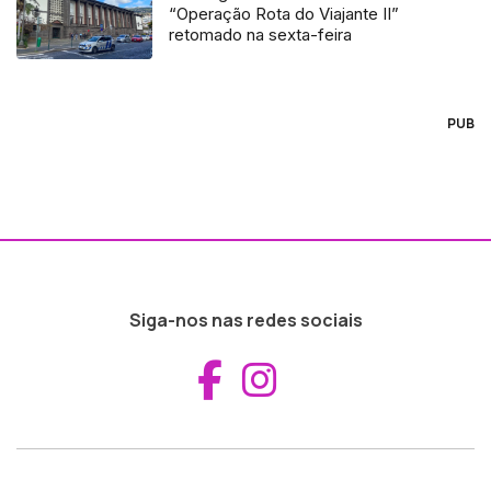
“Operação Rota do Viajante II”
retomado na sexta-feira
PUB
Siga-nos nas redes sociais
Aceder ao Fac
Aceder ao I