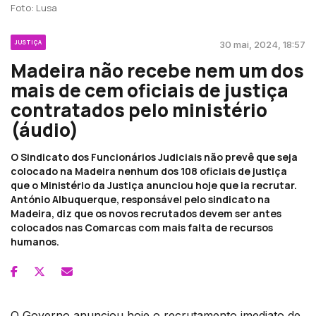
Foto: Lusa
JUSTIÇA
30 mai, 2024, 18:57
Madeira não recebe nem um dos
mais de cem oficiais de justiça
contratados pelo ministério
(áudio)
O Sindicato dos Funcionários Judiciais não prevê que seja
colocado na Madeira nenhum dos 108 oficiais de justiça
que o Ministério da Justiça anunciou hoje que ia recrutar.
António Albuquerque, responsável pelo sindicato na
Madeira, diz que os novos recrutados devem ser antes
colocados nas Comarcas com mais falta de recursos
humanos.
O Governo anunciou hoje o recrutamento imediato de