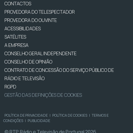
CONTACTOS
PROVEDORA DO TELESPECTADOR
PROVEDORA DO OUVINTE
ACESSIBILIDADES
SATÉLITES
A EMPRESA
CONSELHO GERAL INDEPENDENTE
CONSELHO DE OPINIÃO
CONTRATO DE CONCESSÃO DO SERVIÇO PÚBLICO DE
RÁDIO E TELEVISÃO
RGPD
GESTÃO DAS DEFINIÇÕES DE COOKIES
POLÍTICA DE PRIVACIDADE
|
POLÍTICA DE COOKIES
|
TERMOS E
CONDIÇÕES
|
PUBLICIDADE
© RTP, Rádio e Televisão de Portugal 2026