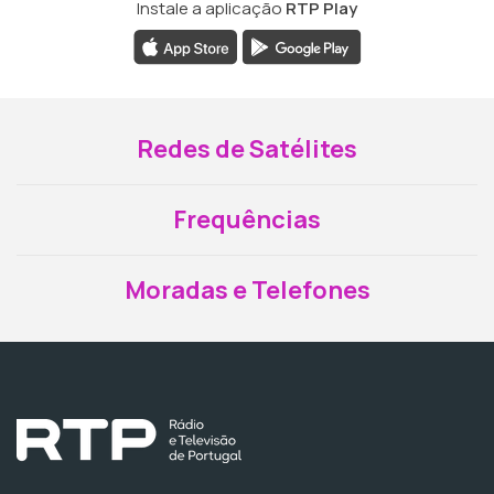
Instale a aplicação
RTP Play
Redes de Satélites
Frequências
Moradas e Telefones