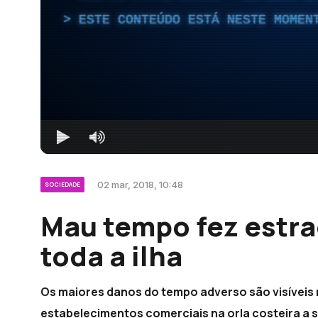
ESTE CONTEÚDO ESTÁ NESTE MOMEN
02 mar, 2018, 10:48
SOCIEDADE
Mau tempo fez estr
toda a ilha
Os maiores danos do tempo adverso são visíveis 
estabelecimentos comerciais na orla costeira a s