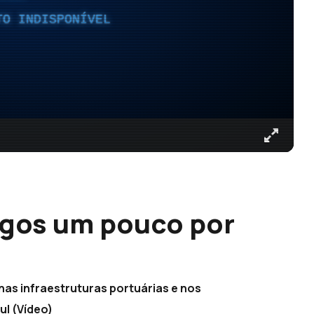
TO INDISPONÍVEL
agos um pouco por
nas infraestruturas portuárias e nos
ul (Vídeo)