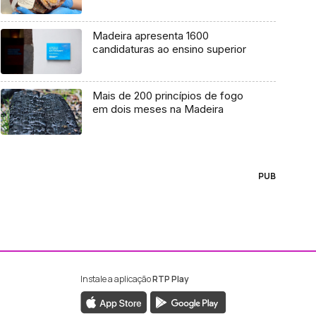
Madeira apresenta 1600
candidaturas ao ensino superior
Mais de 200 princípios de fogo
em dois meses na Madeira
PUB
Instale a aplicação
RTP Play
ebook da RTP Madeira
nstagram da RTP Madeira