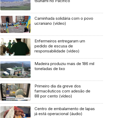
tsunami no Pacífico
Caminhada solidária com o povo
ucraniano (vídeo)
Enfermeiros entregaram um
pedido de escusa de
responsabilidade (vídeo)
Madeira produziu mais de 186 mil
toneladas de lixo
Primeiro dia da greve dos
farmacêuticos com adesão de
88 por cento (vídeo)
Centro de embalamento de lapas
já está operacional (áudio)