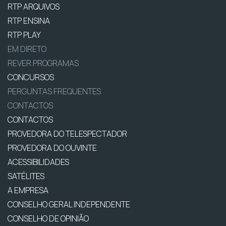
RTP ARQUIVOS
RTP ENSINA
RTP PLAY
EM DIRETO
REVER PROGRAMAS
CONCURSOS
PERGUNTAS FREQUENTES
CONTACTOS
CONTACTOS
PROVEDORA DO TELESPECTADOR
PROVEDORA DO OUVINTE
ACESSIBILIDADES
SATÉLITES
A EMPRESA
CONSELHO GERAL INDEPENDENTE
CONSELHO DE OPINIÃO