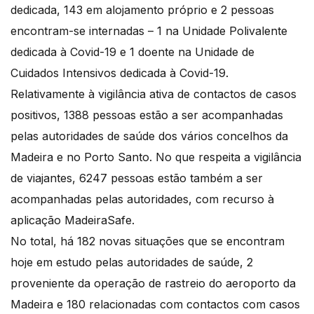
dedicada, 143 em alojamento próprio e 2 pessoas
encontram-se internadas – 1 na Unidade Polivalente
dedicada à Covid-19 e 1 doente na Unidade de
Cuidados Intensivos dedicada à Covid-19.
Relativamente à vigilância ativa de contactos de casos
positivos, 1388 pessoas estão a ser acompanhadas
pelas autoridades de saúde dos vários concelhos da
Madeira e no Porto Santo. No que respeita a vigilância
de viajantes, 6247 pessoas estão também a ser
acompanhadas pelas autoridades, com recurso à
aplicação MadeiraSafe.
No total, há 182 novas situações que se encontram
hoje em estudo pelas autoridades de saúde, 2
proveniente da operação de rastreio do aeroporto da
Madeira e 180 relacionadas com contactos com casos