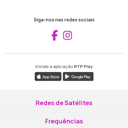
Siga-nos nas redes sociais
Aceder ao Fac
Aceder ao I
Instale a aplicação
RTP Play
Redes de Satélites
Frequências