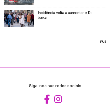
Incidência volta a aumentar e Rt
baixa
PUB
Siga-nos nas redes sociais
Aceder ao Fac
Aceder ao I