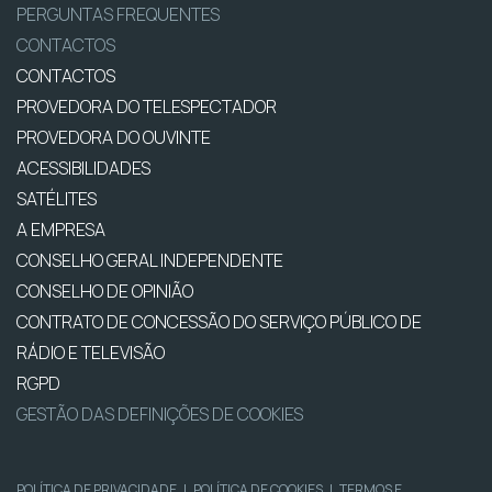
PERGUNTAS FREQUENTES
CONTACTOS
CONTACTOS
PROVEDORA DO TELESPECTADOR
PROVEDORA DO OUVINTE
ACESSIBILIDADES
SATÉLITES
A EMPRESA
CONSELHO GERAL INDEPENDENTE
CONSELHO DE OPINIÃO
CONTRATO DE CONCESSÃO DO SERVIÇO PÚBLICO DE
RÁDIO E TELEVISÃO
RGPD
GESTÃO DAS DEFINIÇÕES DE COOKIES
POLÍTICA DE PRIVACIDADE
|
POLÍTICA DE COOKIES
|
TERMOS E