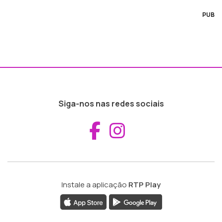
PUB
Siga-nos nas redes sociais
Aceder ao Fac
Aceder ao I
Instale a aplicação
RTP Play