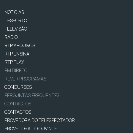
NOTÍCIAS
DESPORTO
TELEVISÃO
RÁDIO
RTP ARQUIVOS
RTP ENSINA
RTP PLAY
EM DIRETO
REVER PROGRAMAS
CONCURSOS
PERGUNTAS FREQUENTES
CONTACTOS
CONTACTOS
PROVEDORA DO TELESPECTADOR
PROVEDORA DO OUVINTE