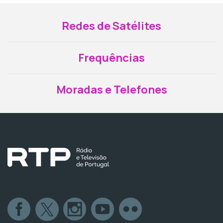
Redes de Satélites
Frequências
Moradas e Telefones