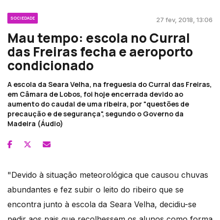
SOCIEDADE
27 fev, 2018, 13:06
Mau tempo: escola no Curral
das Freiras fecha e aeroporto
condicionado
A escola da Seara Velha, na freguesia do Curral das Freiras,
em Câmara de Lobos, foi hoje encerrada devido ao
aumento do caudal de uma ribeira, por "questões de
precaução e de segurança", segundo o Governo da
Madeira (Áudio)
"Devido à situação meteorológica que causou chuvas
abundantes e fez subir o leito do ribeiro que se
encontra junto à escola da Seara Velha, decidiu-se
pedir aos pais que recolhessem os alunos como forma