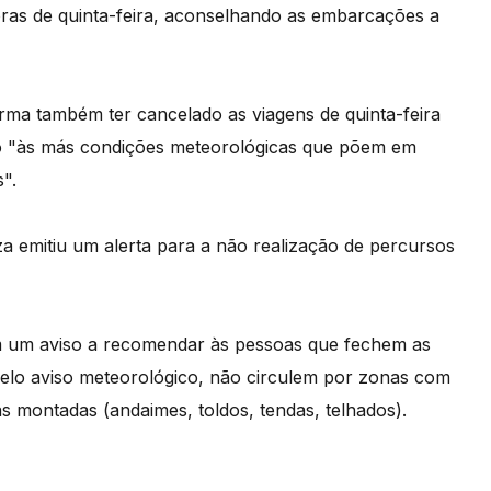
horas de quinta-feira, aconselhando as embarcações a
orma também ter cancelado as viagens de quinta-feira
do "às más condições meteorológicas que põem em
".
za emitiu um alerta para a não realização de percursos
ém um aviso a recomendar às pessoas que fechem as
 pelo aviso meteorológico, não circulem por zonas com
s montadas (andaimes, toldos, tendas, telhados).