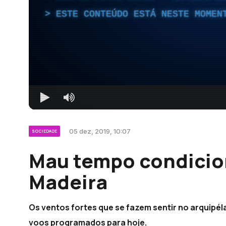
ESTE CONTEÚDO ESTÁ NESTE MOMEN
05 dez, 2019, 10:07
SOCIEDADE
Mau tempo condicio
Madeira
Os ventos fortes que se fazem sentir no arquipé
voos programados para hoje.