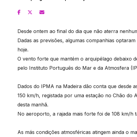
Desde ontem ao final do dia que não aterra nenhu
Dadas as previsões, algumas companhias optaram po
hoje.
O vento forte que mantém o arquipélago debaixo de 
pelo Instituto Português do Mar e da Atmosfera (I
Dados do IPMA na Madeira dão conta que desde as z
150 km/h, registada por uma estação no Chão do A
desta manhã.
No aeroporto, a rajada mais forte foi de 108 km/
As más condições atmosféricas atingem ainda o mar