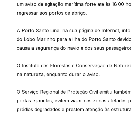
um aviso de agitação marítima forte até às 18:00 
regressar aos portos de abrigo.
A Porto Santo Line, na sua página de Internet, inf
do Lobo Marinho para a ilha do Porto Santo devi
causa a segurança do navio e dos seus passageiros
O Instituto das Florestas e Conservação da Nature
na natureza, enquanto durar o aviso.
O Serviço Regional de Proteção Civil emitiu tamb
portas e janelas, evitem viajar nas zonas afetadas
prédios degradados e prestem atenção às estrutura