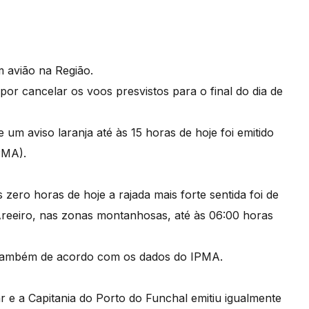
m avião na Região.
r cancelar os voos presvistos para o final do dia de
um aviso laranja até às 15 horas de hoje foi emitido
PMA).
ero horas de hoje a rajada mais forte sentida foi de
reeiro, nas zonas montanhosas, até às 06:00 horas
h também de acordo com os dados do IPMA.
 e a Capitania do Porto do Funchal emitiu igualmente