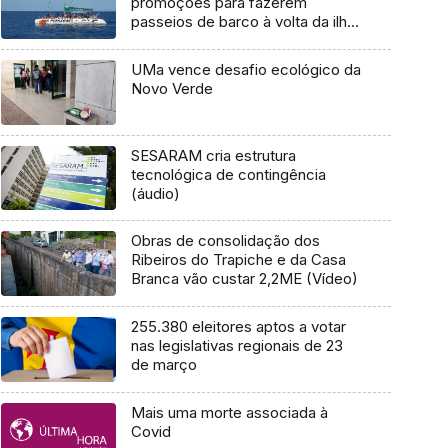
promoções para fazerem
passeios de barco à volta da ilha
(Vídeo)
UMa vence desafio ecológico da
Novo Verde
SESARAM cria estrutura
tecnológica de contingência
(áudio)
Obras de consolidação dos
Ribeiros do Trapiche e da Casa
Branca vão custar 2,2ME (Vídeo)
255.380 eleitores aptos a votar
nas legislativas regionais de 23
de março
Mais uma morte associada à
Covid