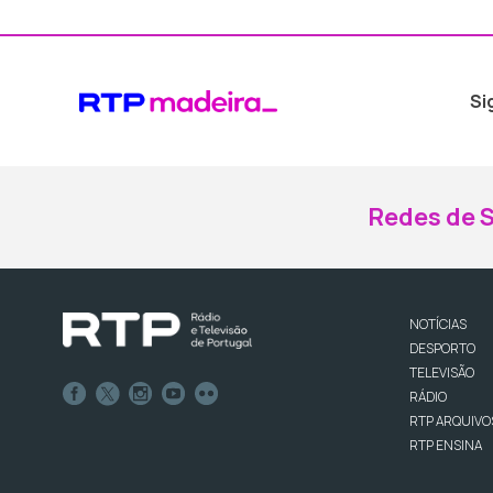
Si
Redes de S
NOTÍCIAS
DESPORTO
TELEVISÃO
RÁDIO
RTP ARQUIVO
RTP ENSINA