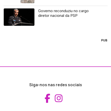
Governo reconduziu no cargo
diretor nacional da PSP
PUB
Siga-nos nas redes sociais
Aceder ao Fac
Aceder ao I