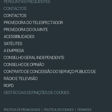
PERGUNTAS FREQUENTES
CONTACTOS
CONTACTOS
PROVEDORA DO TELESPECTADOR
PROVEDORA DO OUVINTE
ACESSIBILIDADES
SATÉLITES
A EMPRESA
CONSELHO GERAL INDEPENDENTE
CONSELHO DE OPINIÃO
CONTRATO DE CONCESSÃO DO SERVIÇO PÚBLICO DE
RÁDIO E TELEVISÃO
RGPD
GESTÃO DAS DEFINIÇÕES DE COOKIES
POLÍTICA DE PRIVACIDADE
|
POLÍTICA DE COOKIES
|
TERMOS E