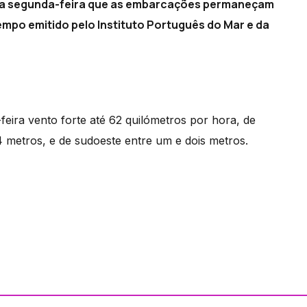
sta segunda-feira que as embarcações permaneçam
empo emitido pelo Instituto Português do Mar e da
eira vento forte até 62 quilómetros por hora, de
4 metros, e de sudoeste entre um e dois metros.