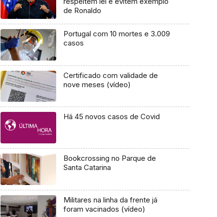
respeitem lei e evitem exemplo
de Ronaldo
Portugal com 10 mortes e 3.009
casos
Certificado com validade de
nove meses (vídeo)
Há 45 novos casos de Covid
Bookcrossing no Parque de
Santa Catarina
Militares na linha da frente já
foram vacinados (vídeo)