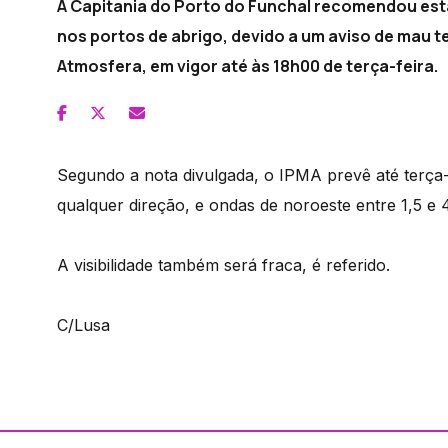
A Capitania do Porto do Funchal recomendou e
nos portos de abrigo, devido a um aviso de mau t
Atmosfera, em vigor até às 18h00 de terça-feira.
Segundo a nota divulgada, o IPMA prevê até terça-f
qualquer direção, e ondas de noroeste entre 1,5 e 
A visibilidade também será fraca, é referido.
C/Lusa