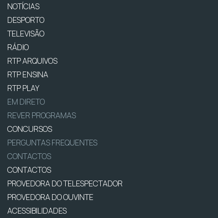
NOTÍCIAS
DESPORTO
TELEVISÃO
RÁDIO
RTP ARQUIVOS
RTP ENSINA
RTP PLAY
EM DIRETO
REVER PROGRAMAS
CONCURSOS
PERGUNTAS FREQUENTES
CONTACTOS
CONTACTOS
PROVEDORA DO TELESPECTADOR
PROVEDORA DO OUVINTE
ACESSIBILIDADES