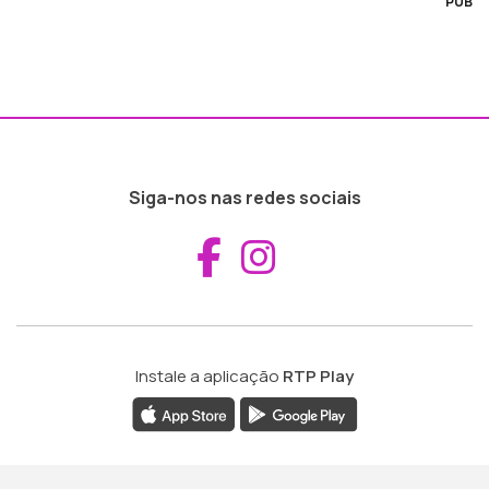
PUB
Siga-nos nas redes sociais
Aceder ao Fac
Aceder ao I
Instale a aplicação
RTP Play