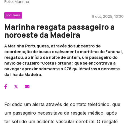
Foto: Marinha
SOCIEDADE
8 out, 2025, 13:30
Marinha resgata passageiro a
noroeste da Madeira
A Marinha Portuguesa, através do subcentro de
coordenação de busca e salvamento marítimo do Funchal,
resgatou, ao início da noite de ontem, um passageiro do
navio de cruzeiro "Costa Fortuna", que se encontrava a
navegar aproximadamente a 278 quilómetros a noroeste
da ilha da Madeira.
Foi dado um alerta através de contato telefónico, que
um passageiro necessitava de resgate médico, após
ter sofrido um acidente vascular cerebral. O resgate