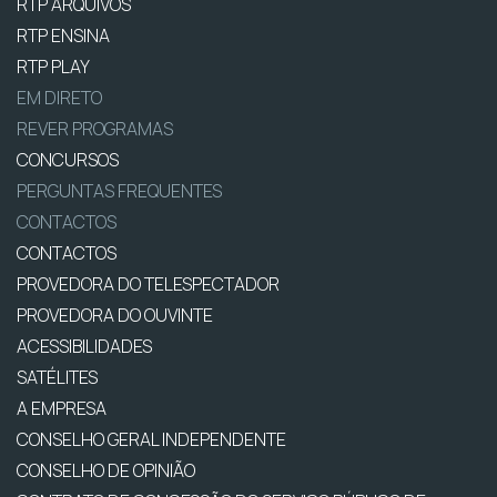
RTP ARQUIVOS
RTP ENSINA
RTP PLAY
EM DIRETO
REVER PROGRAMAS
CONCURSOS
PERGUNTAS FREQUENTES
CONTACTOS
CONTACTOS
PROVEDORA DO TELESPECTADOR
PROVEDORA DO OUVINTE
ACESSIBILIDADES
SATÉLITES
A EMPRESA
CONSELHO GERAL INDEPENDENTE
CONSELHO DE OPINIÃO