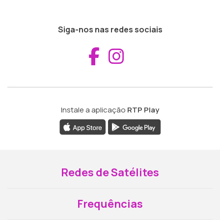
Siga-nos nas redes sociais
Aceder ao Fac
Aceder ao I
Instale a aplicação
RTP Play
Redes de Satélites
Frequências