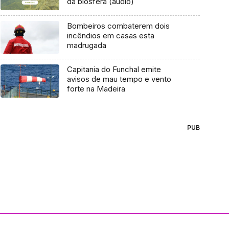
da biosfera (áudio)
Bombeiros combaterem dois
incêndios em casas esta
madrugada
Capitania do Funchal emite
avisos de mau tempo e vento
forte na Madeira
PUB