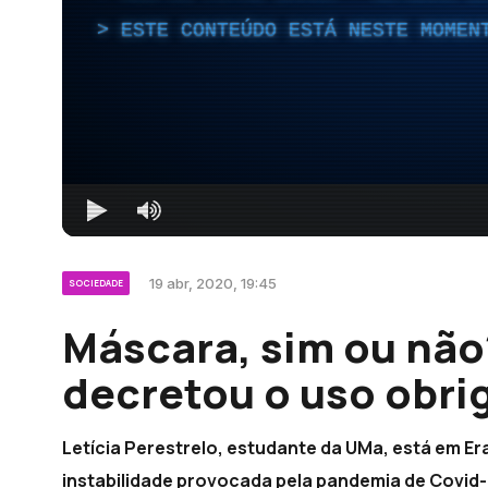
ESTE CONTEÚDO ESTÁ NESTE MOMEN
19 abr, 2020, 19:45
SOCIEDADE
Máscara, sim ou não
decretou o uso obri
Letícia Perestrelo, estudante da UMa, está em E
instabilidade provocada pela pandemia de Covid-