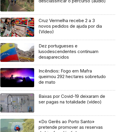
desclassificar o percurso (áudio)
Cruz Vermelha recebe 2 a 3
novos pedidos de ajuda por dia
(Vídeo)
Dez portugueses e
lusodescendentes continuam
desaparecidos
Incêndios: Fogo em Mafra
queimou 292 hectares sobretudo
de mato
Baixas por Covid-19 deixaram de
ser pagas na totalidade (vídeo)
«Do Gerês ao Porto Santo»
pretende promover as reservas