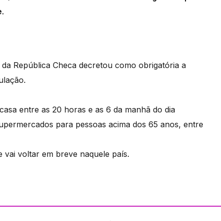
e.
o da República Checa decretou como obrigatória a
ulação.
 casa entre as 20 horas e as 6 da manhã do dia
supermercados para pessoas acima dos 65 anos, entre
e vai voltar em breve naquele país.