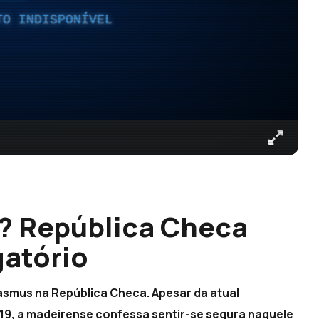
TO INDISPONÍVEL
? República Checa
gatório
rasmus na República Checa. Apesar da atual
19, a madeirense confessa sentir-se segura naquele