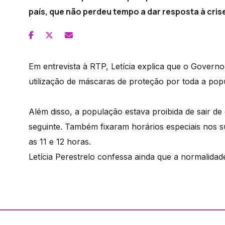
país, que não perdeu tempo a dar resposta à cris
Em entrevista à RTP, Letícia explica que o Govern
utilização de máscaras de proteção por toda a pop
Além disso, a população estava proibida de sair de
seguinte. Também fixaram horários especiais nos 
as 11 e 12 horas.
Letícia Perestrelo confessa ainda que a normalidad