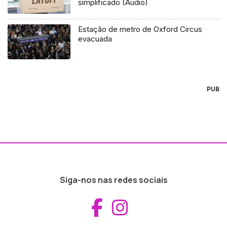
simplificado (Áudio)
Estação de metro de Oxford Circus
evacuada
PUB
Siga-nos nas redes sociais
Aceder ao Fac
Aceder ao I