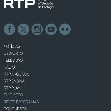
NOTÍCIAS
DESPORTO
TELEVISÃO
RÁDIO
RTP ARQUIVOS
RTP ENSINA
RTP PLAY
EM DIRETO
REVER PROGRAMAS
CONCURSOS