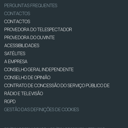
PERGUNTAS FREQUENTES
CONTACTOS
CONTACTOS
PROVEDORA DO TELESPECTADOR
PROVEDORA DO OUVINTE
ACESSIBILIDADES
SATÉLITES
A EMPRESA
CONSELHO GERAL INDEPENDENTE
CONSELHO DE OPINIÃO
CONTRATO DE CONCESSÃO DO SERVIÇO PÚBLICO DE
RÁDIO E TELEVISÃO
RGPD
GESTÃO DAS DEFINIÇÕES DE COOKIES