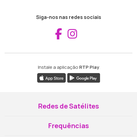
Siga-nos nas redes sociais
Aceder ao Fac
Aceder ao I
Instale a aplicação
RTP Play
Redes de Satélites
Frequências