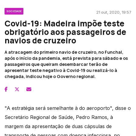
SOCIEDADE
21 out, 2020, 19:57
Covid-19: Madeira impõe teste
obrigatório aos passageiros de
navios de cruzeiro
A atracagem do primeiro navio de cruzeiro, no Funchal,
após o início da pandemia, está prevista para sábado e os
passageiros que queiram desembarcar terão de
apresentar teste negativo à Covid-19 ou realizá-lo à
chegada, indicou hoje o Governo regional.
"A estratégia será semelhante à do aeroporto", disse o
Secretário Regional de Saúde, Pedro Ramos, à
margem da apresentação de duas cápsulas de
transporte de pessoas com doença infecciosa, no