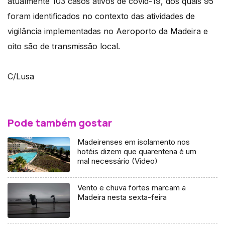
atualmente 103 casos ativos de covid-19, dos quais 95
foram identificados no contexto das atividades de
vigilância implementadas no Aeroporto da Madeira e
oito são de transmissão local.
C/Lusa
Pode também gostar
Madeirenses em isolamento nos
hotéis dizem que quarentena é um
mal necessário (Vídeo)
Vento e chuva fortes marcam a
Madeira nesta sexta-feira