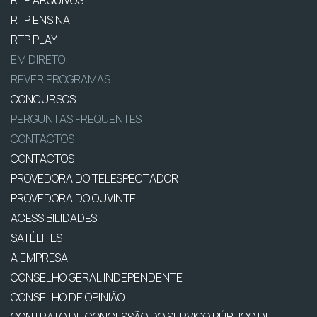
RTP ENSINA
RTP PLAY
EM DIRETO
REVER PROGRAMAS
CONCURSOS
PERGUNTAS FREQUENTES
CONTACTOS
CONTACTOS
PROVEDORA DO TELESPECTADOR
PROVEDORA DO OUVINTE
ACESSIBILIDADES
SATÉLITES
A EMPRESA
CONSELHO GERAL INDEPENDENTE
CONSELHO DE OPINIÃO
CONTRATO DE CONCESSÃO DO SERVIÇO PÚBLICO DE