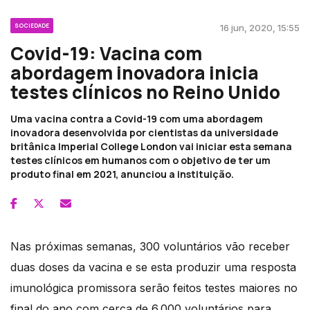
SOCIEDADE
16 jun, 2020, 15:55
Covid-19: Vacina com
abordagem inovadora inicia
testes clínicos no Reino Unido
Uma vacina contra a Covid-19 com uma abordagem
inovadora desenvolvida por cientistas da universidade
britânica Imperial College London vai iniciar esta semana
testes clínicos em humanos com o objetivo de ter um
produto final em 2021, anunciou a instituição.
Nas próximas semanas, 300 voluntários vão receber
duas doses da vacina e se esta produzir uma resposta
imunológica promissora serão feitos testes maiores no
final do ano com cerca de 6.000 voluntários para