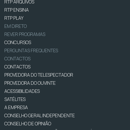
RTP ARQUIVOS
RTP ENSINA
RTP PLAY
EM DIRETO
REVER PROGRAMAS
CONCURSOS
PERGUNTAS FREQUENTES
CONTACTOS
CONTACTOS
PROVEDORA DO TELESPECTADOR
PROVEDORA DO OUVINTE
ACESSIBILIDADES
SATÉLITES
A EMPRESA
CONSELHO GERAL INDEPENDENTE
CONSELHO DE OPINIÃO