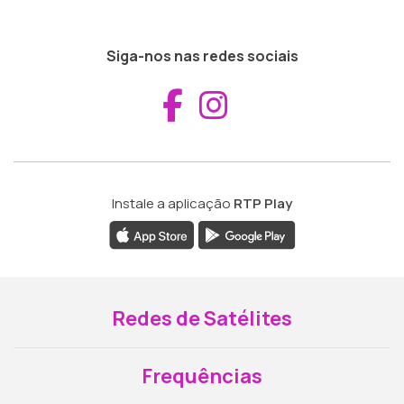
Siga-nos nas redes sociais
Aceder ao Fac
Aceder ao I
Instale a aplicação
RTP Play
Redes de Satélites
Frequências