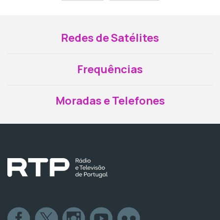
Redes de Satélites
Frequências
Moradas e Telefones