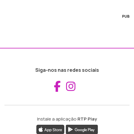
PUB
Siga-nos nas redes sociais
Aceder ao Fac
Aceder ao I
Instale a aplicação
RTP Play