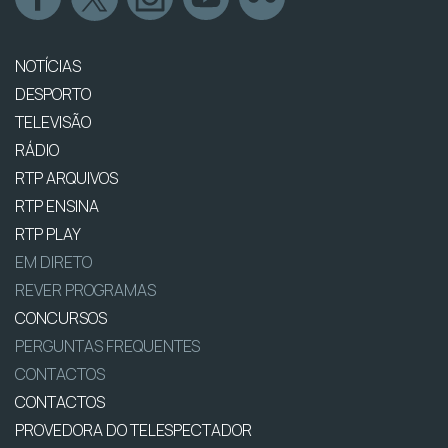
NOTÍCIAS
DESPORTO
TELEVISÃO
RÁDIO
RTP ARQUIVOS
RTP ENSINA
RTP PLAY
EM DIRETO
REVER PROGRAMAS
CONCURSOS
PERGUNTAS FREQUENTES
CONTACTOS
CONTACTOS
PROVEDORA DO TELESPECTADOR