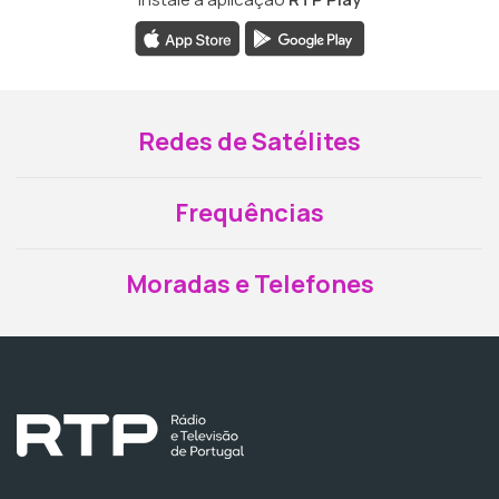
Redes de Satélites
Frequências
Moradas e Telefones