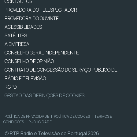
CONTACTOS
PROVEDORA DO TELESPECTADOR
PROVEDORA DO OUVINTE
ACESSIBILIDADES
SATÉLITES
A EMPRESA
CONSELHO GERAL INDEPENDENTE
CONSELHO DE OPINIÃO
CONTRATO DE CONCESSÃO DO SERVIÇO PÚBLICO DE
RÁDIO E TELEVISÃO
RGPD
GESTÃO DAS DEFINIÇÕES DE COOKIES
POLÍTICA DE PRIVACIDADE
|
POLÍTICA DE COOKIES
|
TERMOS E
CONDIÇÕES
|
PUBLICIDADE
© RTP, Rádio e Televisão de Portugal 2026