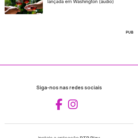
lançada em Washington (áudio)
PUB
Siga-nos nas redes sociais
Aceder ao Fac
Aceder ao I
Instale a aplicação
RTP Play