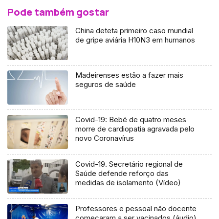
Pode também gostar
China deteta primeiro caso mundial
de gripe aviária H10N3 em humanos
Madeirenses estão a fazer mais
seguros de saúde
Covid-19: Bebé de quatro meses
morre de cardiopatia agravada pelo
novo Coronavírus
Covid-19. Secretário regional de
Saúde defende reforço das
medidas de isolamento (Vídeo)
Professores e pessoal não docente
começaram a ser vacinados (áudio)