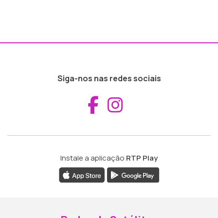
Siga-nos nas redes sociais
Aceder ao Fac
Aceder ao I
Instale a aplicação
RTP Play