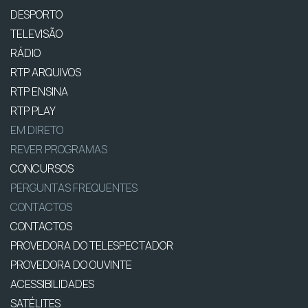
DESPORTO
TELEVISÃO
RÁDIO
RTP ARQUIVOS
RTP ENSINA
RTP PLAY
EM DIRETO
REVER PROGRAMAS
CONCURSOS
PERGUNTAS FREQUENTES
CONTACTOS
CONTACTOS
PROVEDORA DO TELESPECTADOR
PROVEDORA DO OUVINTE
ACESSIBILIDADES
SATÉLITES