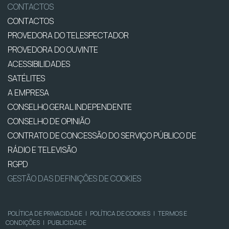
CONTACTOS
CONTACTOS
PROVEDORA DO TELESPECTADOR
PROVEDORA DO OUVINTE
ACESSIBILIDADES
SATÉLITES
A EMPRESA
CONSELHO GERAL INDEPENDENTE
CONSELHO DE OPINIÃO
CONTRATO DE CONCESSÃO DO SERVIÇO PÚBLICO DE
RÁDIO E TELEVISÃO
RGPD
GESTÃO DAS DEFINIÇÕES DE COOKIES
POLÍTICA DE PRIVACIDADE
|
POLÍTICA DE COOKIES
|
TERMOS E
CONDIÇÕES
|
PUBLICIDADE