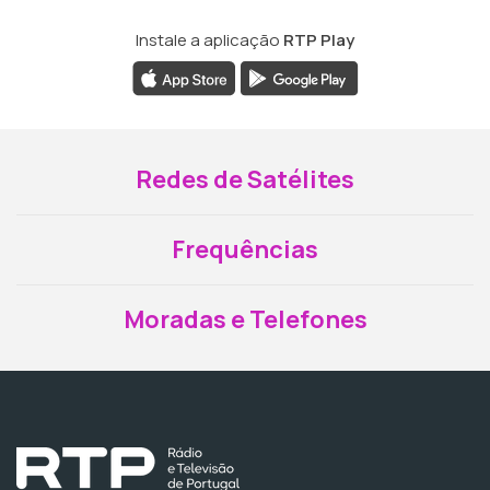
Instale a aplicação
RTP Play
Redes de Satélites
Frequências
Moradas e Telefones