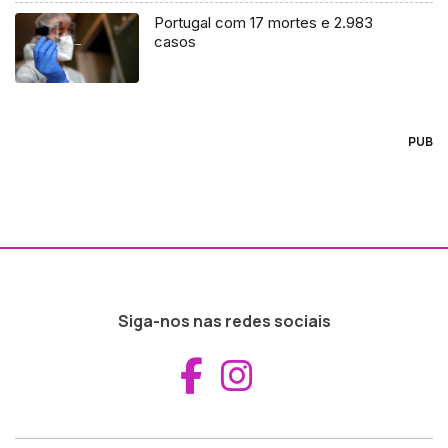
Portugal com 17 mortes e 2.983
casos
PUB
Siga-nos nas redes sociais
Aceder ao Fac
Aceder ao I