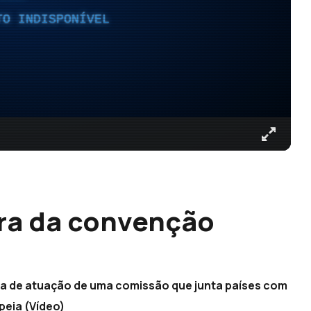
TO INDISPONÍVEL
ora da convenção
a de atuação de uma comissão que junta países com
eia (Vídeo)