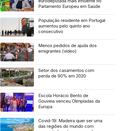
eurodeputada mais influente no
Parlamento Europeu em Saúde
População residente em Portugal
aumentou pelo quinto ano
consecutivo
Menos pedidos de ajuda dos
emigrantes (vídeo)
Setor dos casamentos com
perda de 90% em 2020
Escola Horácio Bento de
Gouveia venceu Olimpíadas da
Europa
Covid-19: Madeira quer ser uma
das regiões do mundo com