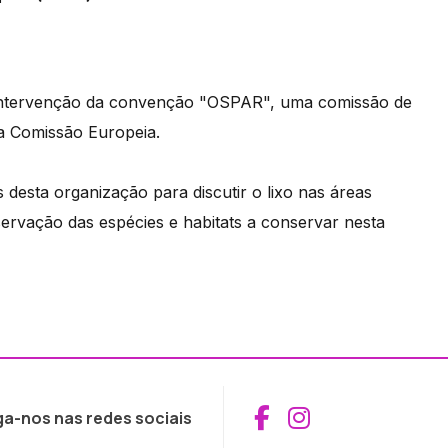
 intervenção da convenção "OSPAR", uma comissão de
a Comissão Europeia.
desta organização para discutir o lixo nas áreas
servação das espécies e habitats a conservar nesta
Aceder ao Fac
Aceder ao I
ga-nos nas redes sociais