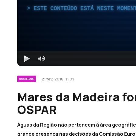
ESTE CONTEÚDO ESTÁ NESTE MOMEN
21 fev, 2018, 11:01
SOCIEDADE
Mares da Madeira f
OSPAR
Águas da Região não pertencem à área geográfic
grande presença nas decisões da Comissão Europ