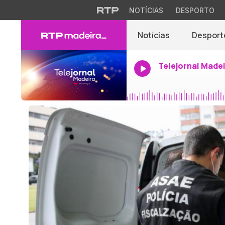
NOTÍCIAS
DESPORTO
Notícias
Desport
Telejornal Made