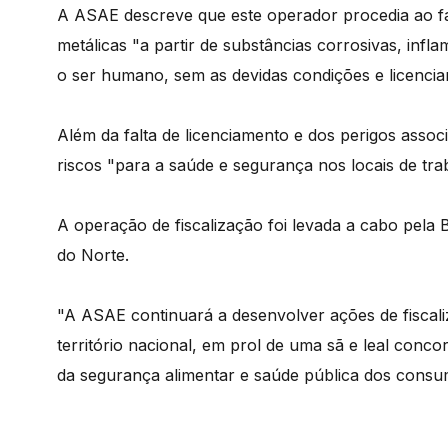
A ASAE descreve que este operador procedia ao fab
metálicas "a partir de substâncias corrosivas, infl
o ser humano, sem as devidas condições e licencia
Além da falta de licenciamento e dos perigos assoc
riscos "para a saúde e segurança nos locais de tra
A operação de fiscalização foi levada a cabo pel
do Norte.
"A ASAE continuará a desenvolver ações de fiscal
território nacional, em prol de uma sã e leal con
da segurança alimentar e saúde pública dos consum