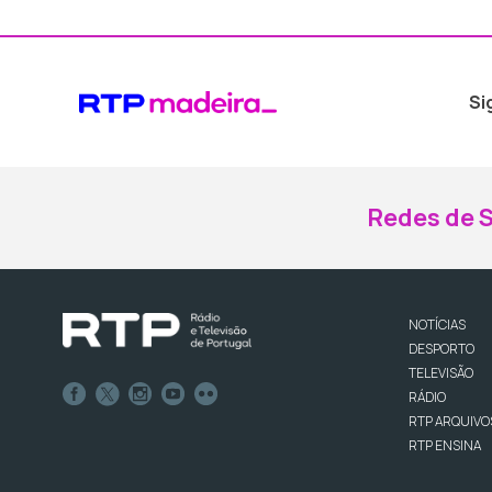
Si
Redes de S
NOTÍCIAS
DESPORTO
TELEVISÃO
RÁDIO
RTP ARQUIVO
RTP ENSINA