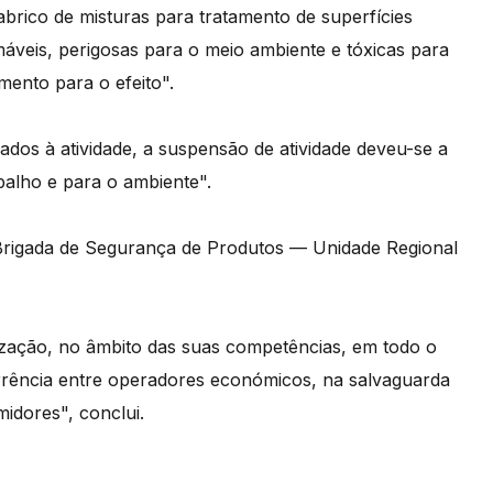
rico de misturas para tratamento de superfícies
amáveis, perigosas para o meio ambiente e tóxicas para
mento para o efeito".
iados à atividade, a suspensão de atividade deveu-se a
balho e para o ambiente".
a Brigada de Segurança de Produtos — Unidade Regional
ização, no âmbito das suas competências, em todo o
corrência entre operadores económicos, na salvaguarda
idores", conclui.