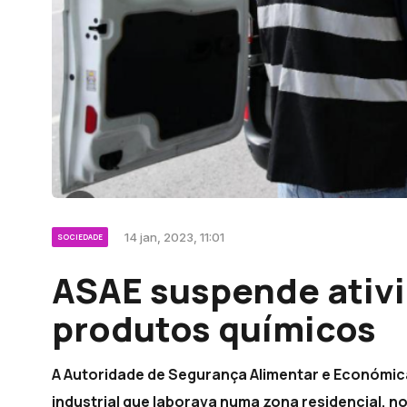
14 jan, 2023, 11:01
SOCIEDADE
ASAE suspende ativi
produtos químicos
A Autoridade de Segurança Alimentar e Económic
industrial que laborava numa zona residencial, no