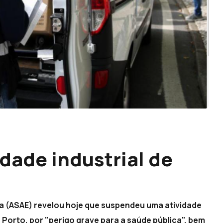
dade industrial de
a (ASAE) revelou hoje que suspendeu uma atividade
 Porto, por "perigo grave para a saúde pública", bem