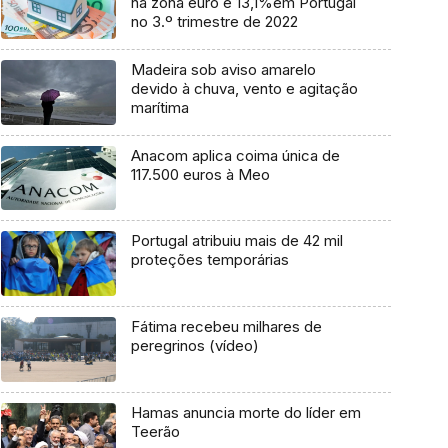
na zona euro e 13,1%em Portugal
no 3.º trimestre de 2022
Madeira sob aviso amarelo
devido à chuva, vento e agitação
marítima
Anacom aplica coima única de
117.500 euros à Meo
Portugal atribuiu mais de 42 mil
proteções temporárias
Fátima recebeu milhares de
peregrinos (vídeo)
Hamas anuncia morte do líder em
Teerão