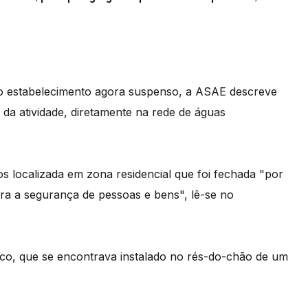
do estabelecimento agora suspenso, a ASAE descreve
 da atividade, diretamente na rede de águas
s localizada em zona residencial que foi fechada "por
ara a segurança de pessoas e bens", lê-se no
co, que se encontrava instalado no rés-do-chão de um