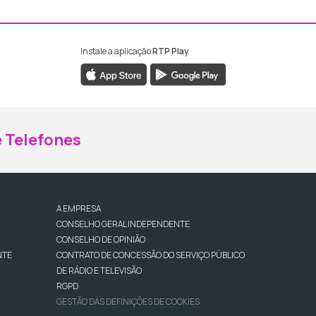
Instale a aplicação
RTP Play
ebook da RTP Madeira
nstagram da RTP Madeira
 Telefones
A EMPRESA
CONSELHO GERAL INDEPENDENTE
CONSELHO DE OPINIÃO
NTE
CONTRATO DE CONCESSÃO DO SERVIÇO PÚBLICO
DE RÁDIO E TELEVISÃO
RGPD
GESTÃO DAS DEFINIÇÕES DE COOKIES