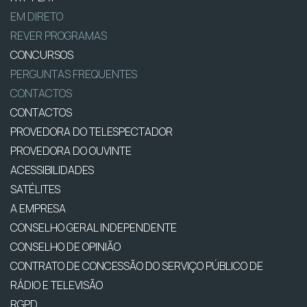
EM DIRETO
REVER PROGRAMAS
CONCURSOS
PERGUNTAS FREQUENTES
CONTACTOS
CONTACTOS
PROVEDORA DO TELESPECTADOR
PROVEDORA DO OUVINTE
ACESSIBILIDADES
SATÉLITES
A EMPRESA
CONSELHO GERAL INDEPENDENTE
CONSELHO DE OPINIÃO
CONTRATO DE CONCESSÃO DO SERVIÇO PÚBLICO DE
RÁDIO E TELEVISÃO
RGPD