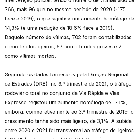
intervenção policial, tendo o número de vítimas sido de
766, mais 96 que no mesmo período de 2020 (-175
face a 2019), o que significa um aumento homólogo de
14,3% (e uma redução de 18,6% face a 2019).
Daquele número de vítimas, 702 foram contabilizadas
como feridos ligeiros, 57 como feridos graves e 7
como vítimas mortais.
Segundo os dados fornecidos pela Direção Regional
de Estradas (DRE), no 3.º trimestre de 2021, o tráfego
rodoviário total no conjunto da Via Rápida e Vias
Expresso registou um aumento homólogo de 17,1%,
embora, comparativamente ao 3.º trimestre de 2019, o
crescimento tenha sido mais ligeiro, de 3,1%. A subida
entre 2020 e 2021 foi transversal ao tráfego de ligeiros