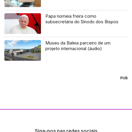
Papa nomeia freira como
subsecretária do Sínodo dos Bispos
Museu da Baleia parceiro de um
projeto internacional (áudio)
PUB
Siga-nos nas redes sociais