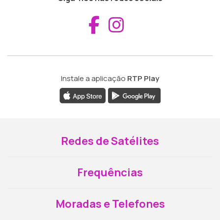
Aceder ao Fac
Aceder ao I
Instale a aplicação
RTP Play
Redes de Satélites
Frequências
Moradas e Telefones