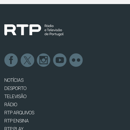
NOTÍCIAS
DESPORTO
TELEVISÃO
RÁDIO
RTP ARQUIVOS
RTP ENSINA
RTP PLAY