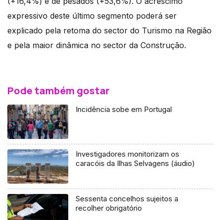
(+16,4%) e de pesados (+53,6%). O acréscimo
expressivo deste último segmento poderá ser
explicado pela retoma do sector do Turismo na Região
e pela maior dinâmica no sector da Construção.
Pode também gostar
Incidência sobe em Portugal
Investigadores monitorizam os
caracóis da Ilhas Selvagens (áudio)
Sessenta concelhos sujeitos a
recolher obrigatório