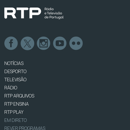
NOTÍCIAS
DESPORTO
TELEVISÃO
RÁDIO
RTP ARQUIVOS
RTP ENSINA
RTP PLAY
EM DIRETO
REVER PROGRAMAS