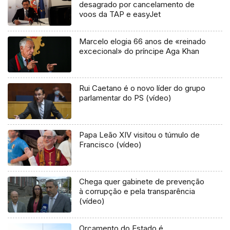
desagrado por cancelamento de
voos da TAP e easyJet
Marcelo elogia 66 anos de «reinado
excecional» do príncipe Aga Khan
Rui Caetano é o novo líder do grupo
parlamentar do PS (vídeo)
Papa Leão XIV visitou o túmulo de
Francisco (vídeo)
Chega quer gabinete de prevenção
à corrupção e pela transparência
(vídeo)
Orçamento do Estado é