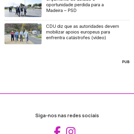
oportunidade perdida para a
Madeira – PSD
CDU diz que as autoridades devem
mobilizar apoios europeus para
enfrentra catástrofes (vídeo)
PUB
Siga-nos nas redes sociais
Aceder ao Fac
Aceder ao I