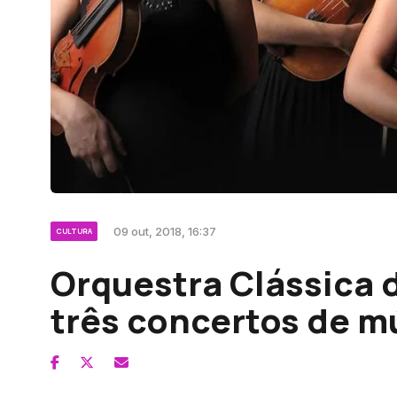
09 out, 2018, 16:37
CULTURA
Orquestra Clássica 
três concertos de m