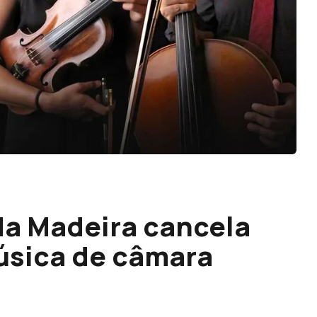
da Madeira cancela
úsica de câmara