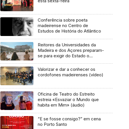
esta sexta-feira
Conferência sobre poeta
madeirense no Centro de
Estudos de História do Atlântico
Reitores da Universidades da
Madeira e dos Açores preparam-
se para exigir do Estado o
pagamento dos custos da
insularidade
Valorizar e dar a conhecer os
cordofones madeirenses (vídeo)
Oficina de Teatro do Estreito
estreia «Esvaziar o Mundo que
habita em Mim» (áudio)
“E se fosse consigo?” em cena
no Porto Santo