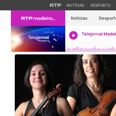
NOTÍCIAS
DESPORTO
Notícias
Desport
Telejornal Made