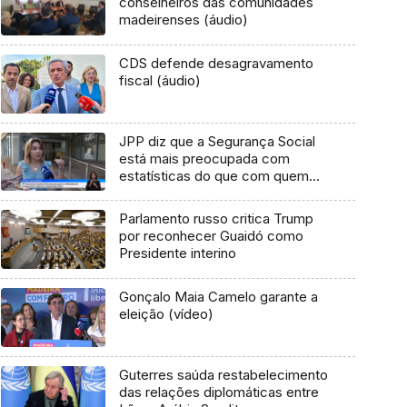
conselheiros das comunidades
madeirenses (áudio)
CDS defende desagravamento
fiscal (áudio)
JPP diz que a Segurança Social
está mais preocupada com
estatísticas do que com quem
precisa (vídeo)
Parlamento russo critica Trump
por reconhecer Guaidó como
Presidente interino
Gonçalo Maia Camelo garante a
eleição (vídeo)
Guterres saúda restabelecimento
das relações diplomáticas entre