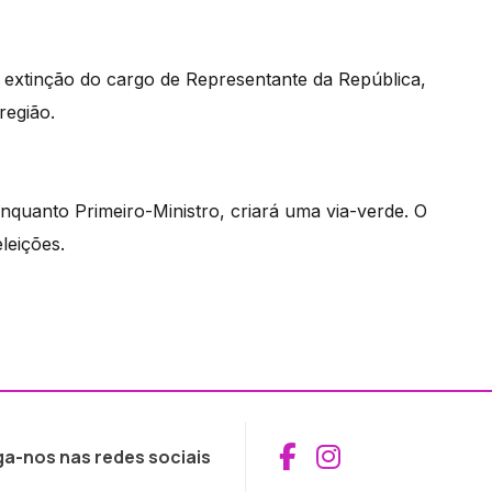
 extinção do cargo de Representante da República,
região.
nquanto Primeiro-Ministro, criará uma via-verde. O
leições.
Aceder ao Fac
Aceder ao I
ga-nos nas redes sociais