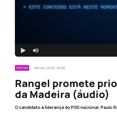
ESTE CONTEÚDO ESTÁ NESTE MOMEN
09 nov, 2021, 10:26
POLÍTICA
Rangel promete prio
da Madeira (áudio)
O candidato à liderança do PSD nacional, Paulo R