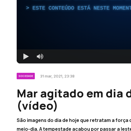
ESTE CONTEÚDO ESTÁ NESTE MOMEN
31 mar, 2021, 23:38
SOCIEDADE
Mar agitado em dia 
(vídeo)
São imagens do dia de hoje que retratam a força d
meio-dia. A tempestade acabou por passar a leste