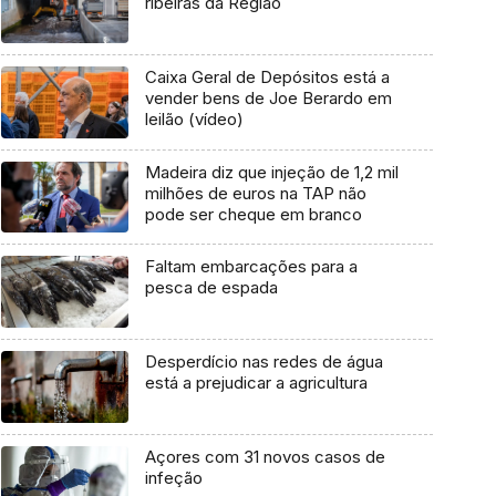
ribeiras da Região
Caixa Geral de Depósitos está a
vender bens de Joe Berardo em
leilão (vídeo)
Madeira diz que injeção de 1,2 mil
milhões de euros na TAP não
pode ser cheque em branco
Faltam embarcações para a
pesca de espada
Desperdício nas redes de água
está a prejudicar a agricultura
Açores com 31 novos casos de
infeção