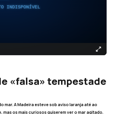
TO INDISPONÍVEL
de «falsa» tempestade
o mar. A Madeira esteve sob aviso laranja até ao
, mas os mais curiosos quiserem ver o mar agitado.