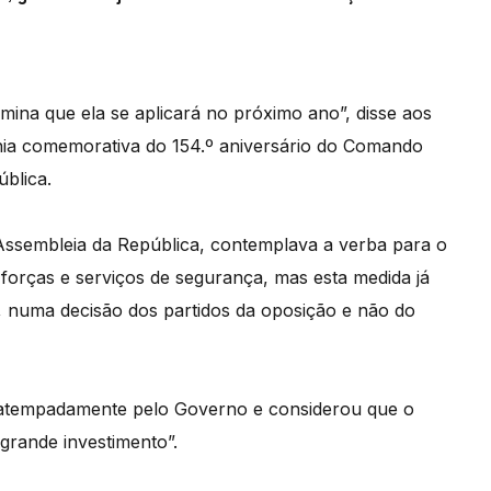
rmina que ela se aplicará no próximo ano”, disse aos
ónia comemorativa do 154.º aniversário do Comando
ública.
ssembleia da República, contemplava a verba para o
forças e serviços de segurança, mas esta medida já
, numa decisão dos partidos da oposição e não do
a atempadamente pelo Governo e considerou que o
rande investimento”.