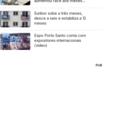
aumentou face aos meses
anteriores
Euribor sobe a três meses,
desce a seis e estabiliza a 12
meses
Expo Porto Santo conta com
expositores internacionais
(vídeo)
PUB