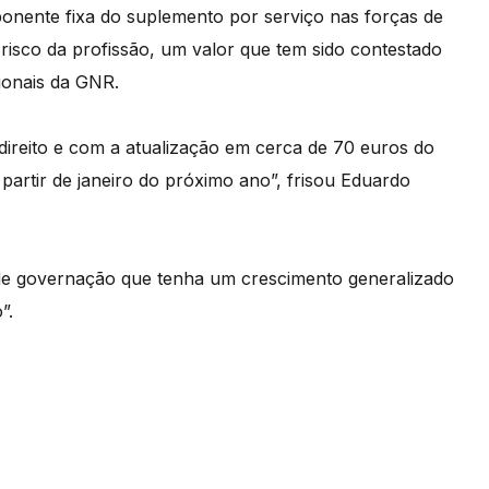
nente fixa do suplemento por serviço nas forças de
risco da profissão, um valor que tem sido contestado
ionais da GNR.
reito e com a atualização em cerca de 70 euros do
partir de janeiro do próximo ano”, frisou Eduardo
 de governação que tenha um crescimento generalizado
”.