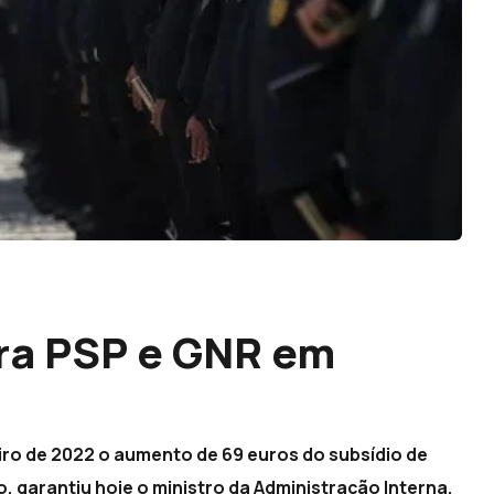
ara PSP e GNR em
iro de 2022 o aumento de 69 euros do subsídio de
 garantiu hoje o ministro da Administração Interna.