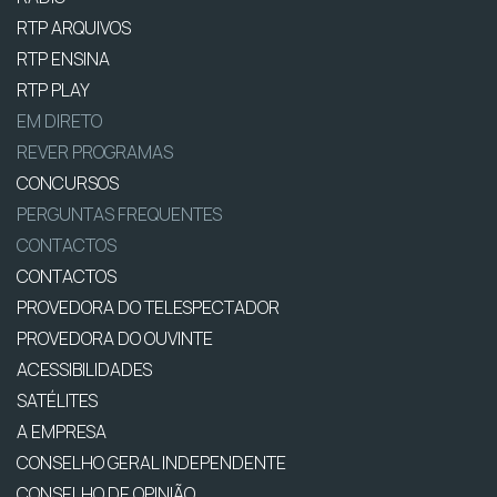
RTP ARQUIVOS
RTP ENSINA
RTP PLAY
EM DIRETO
REVER PROGRAMAS
CONCURSOS
PERGUNTAS FREQUENTES
CONTACTOS
CONTACTOS
PROVEDORA DO TELESPECTADOR
PROVEDORA DO OUVINTE
ACESSIBILIDADES
SATÉLITES
A EMPRESA
CONSELHO GERAL INDEPENDENTE
CONSELHO DE OPINIÃO