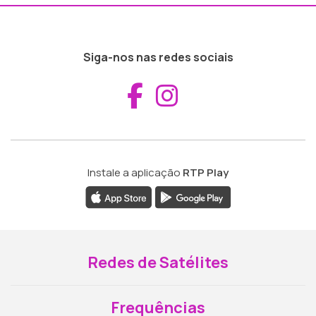
Siga-nos nas redes sociais
Aceder ao Fac
Aceder ao I
Instale a aplicação
RTP Play
Redes de Satélites
Frequências