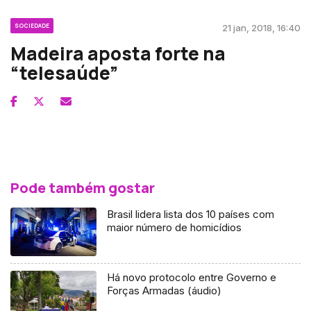
SOCIEDADE
21 jan, 2018, 16:40
Madeira aposta forte na
“telesaúde”
Pode também gostar
Brasil lidera lista dos 10 países com
maior número de homicídios
Há novo protocolo entre Governo e
Forças Armadas (áudio)