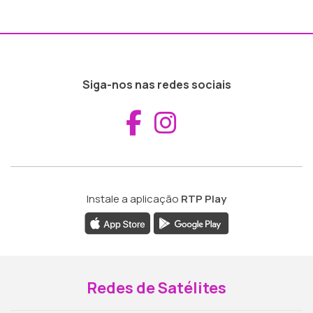
Siga-nos nas redes sociais
Aceder ao Fac
Aceder ao I
Instale a aplicação
RTP Play
Redes de Satélites