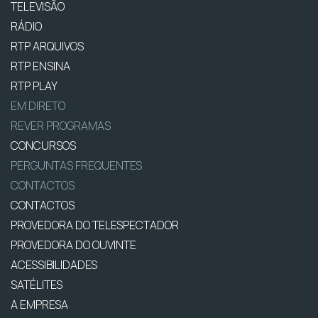
TELEVISÃO
RÁDIO
RTP ARQUIVOS
RTP ENSINA
RTP PLAY
EM DIRETO
REVER PROGRAMAS
CONCURSOS
PERGUNTAS FREQUENTES
CONTACTOS
CONTACTOS
PROVEDORA DO TELESPECTADOR
PROVEDORA DO OUVINTE
ACESSIBILIDADES
SATÉLITES
A EMPRESA