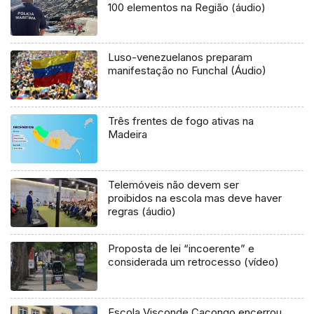
100 elementos na Região (áudio)
Luso-venezuelanos preparam
manifestação no Funchal (Áudio)
Três frentes de fogo ativas na
Madeira
Telemóveis não devem ser
proibidos na escola mas deve haver
regras (áudio)
Proposta de lei “incoerente” e
considerada um retrocesso (vídeo)
Escola Visconde Cacongo encerrou