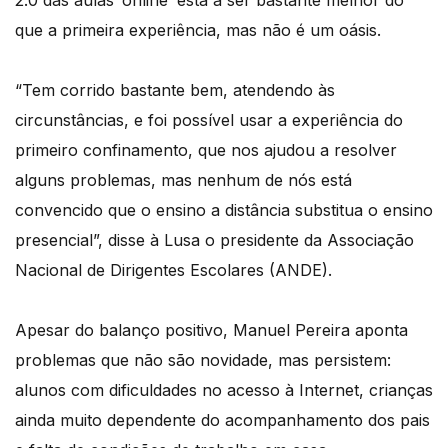
2.0 das aulas ‘online’ está a ser bastante melhor do
que a primeira experiência, mas não é um oásis.
“Tem corrido bastante bem, atendendo às
circunstâncias, e foi possível usar a experiência do
primeiro confinamento, que nos ajudou a resolver
alguns problemas, mas nenhum de nós está
convencido que o ensino a distância substitua o ensino
presencial”, disse à Lusa o presidente da Associação
Nacional de Dirigentes Escolares (ANDE).
Apesar do balanço positivo, Manuel Pereira aponta
problemas que não são novidade, mas persistem:
alunos com dificuldades no acesso à Internet, crianças
ainda muito dependente do acompanhamento dos pais