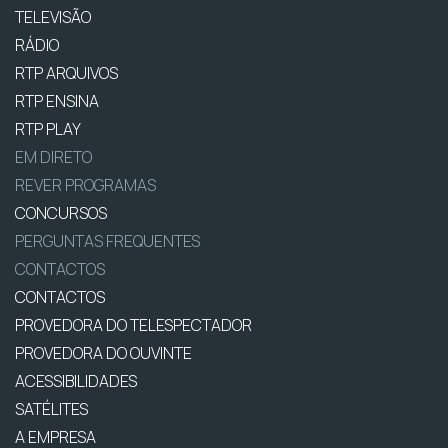
TELEVISÃO
RÁDIO
RTP ARQUIVOS
RTP ENSINA
RTP PLAY
EM DIRETO
REVER PROGRAMAS
CONCURSOS
PERGUNTAS FREQUENTES
CONTACTOS
CONTACTOS
PROVEDORA DO TELESPECTADOR
PROVEDORA DO OUVINTE
ACESSIBILIDADES
SATÉLITES
A EMPRESA