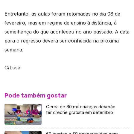
Entretanto, as aulas foram retomadas no dia 08 de
fevereiro, mas em regime de ensino à distância, à
semelhança do que aconteceu no ano passado. A data
para o regresso deverá ser conhecida na próxima
semana.
C/Lusa
Pode também gostar
Cerca de 80 mil crianças deverão
ter creche gratuita em setembro
60 mortos e 58 desparecidos com