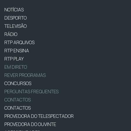
NOTÍCIAS
DESPORTO
TELEVISÃO
RÁDIO
RTP ARQUIVOS
RTP ENSINA
RTP PLAY
EM DIRETO
REVER PROGRAMAS
CONCURSOS
PERGUNTAS FREQUENTES
CONTACTOS
CONTACTOS
PROVEDORA DO TELESPECTADOR
PROVEDORA DO OUVINTE