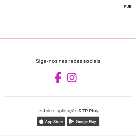
PUB
Siga-nos nas redes sociais
Aceder ao Fac
Aceder ao I
Instale a aplicação
RTP Play