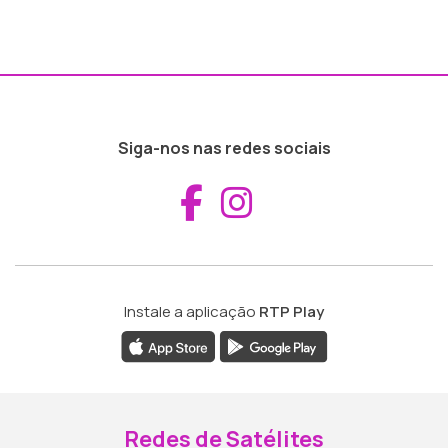
Siga-nos nas redes sociais
Aceder ao Fac
Aceder ao I
Instale a aplicação
RTP Play
Redes de Satélites