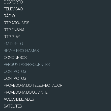
DESPORTO
TELEVISÃO
RÁDIO
RTP ARQUIVOS
RTP ENSINA
RTP PLAY
EM DIRETO
REVER PROGRAMAS
CONCURSOS
PERGUNTAS FREQUENTES
CONTACTOS
CONTACTOS
PROVEDORA DO TELESPECTADOR
PROVEDORA DO OUVINTE
ACESSIBILIDADES
SATÉLITES