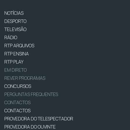
NOTÍCIAS
DESPORTO
TELEVISÃO
RÁDIO
RTP ARQUIVOS
RTP ENSINA
RTP PLAY
EM DIRETO
REVER PROGRAMAS
CONCURSOS
PERGUNTAS FREQUENTES
CONTACTOS
CONTACTOS
PROVEDORA DO TELESPECTADOR
PROVEDORA DO OUVINTE