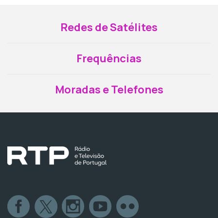
Redes de Satélites
Frequências
Moradas e Telefones