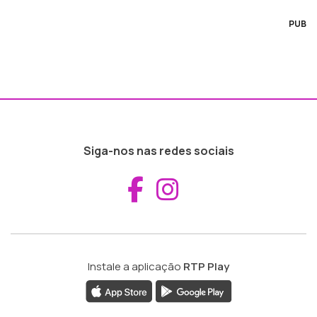
PUB
Siga-nos nas redes sociais
Aceder ao Fac
Aceder ao I
Instale a aplicação
RTP Play