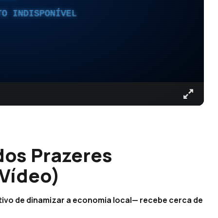
TO INDISPONÍVEL
dos Prazeres
Vídeo)
tivo de dinamizar a economia local— recebe cerca de