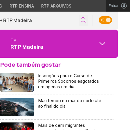
G
RTP ENSINA
RTP ARQUIVOS
Entrar
+ RTP Madeira
TV
RTP Madeira
Pode também gostar
Inscrições para o Curso de
Primeiros Socorros esgotados
em apenas um dia
Mau tempo no mar do norte até
ao final do dia
Mais de cem migrantes