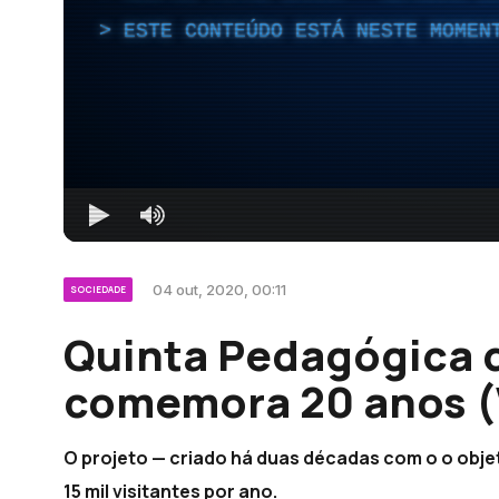
ESTE CONTEÚDO ESTÁ NESTE MOMEN
04 out, 2020, 00:11
SOCIEDADE
Quinta Pedagógica 
comemora 20 anos (
O projeto — criado há duas décadas com o o obje
15 mil visitantes por ano.