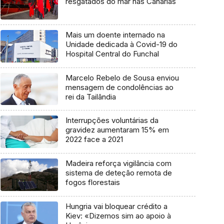
resgatados do mar nas Canárias
Mais um doente internado na
Unidade dedicada à Covid-19 do
Hospital Central do Funchal
Marcelo Rebelo de Sousa enviou
mensagem de condolências ao
rei da Tailândia
Interrupções voluntárias da
gravidez aumentaram 15% em
2022 face a 2021
Madeira reforça vigilância com
sistema de deteção remota de
fogos florestais
Hungria vai bloquear crédito a
Kiev: «Dizemos sim ao apoio à