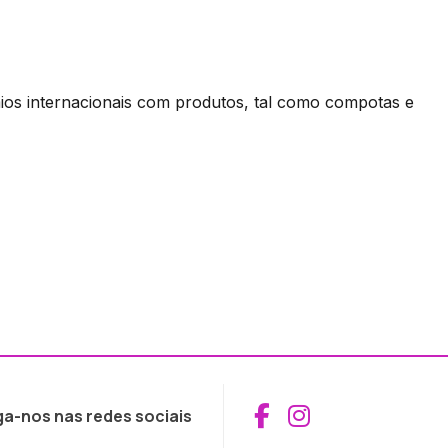
ios internacionais com produtos, tal como compotas e
Aceder ao Fac
Aceder ao I
ga-nos nas redes sociais