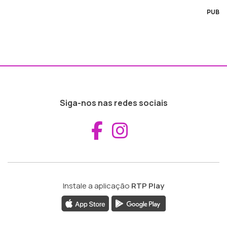
PUB
Siga-nos nas redes sociais
Aceder ao Fac
Aceder ao I
Instale a aplicação
RTP Play