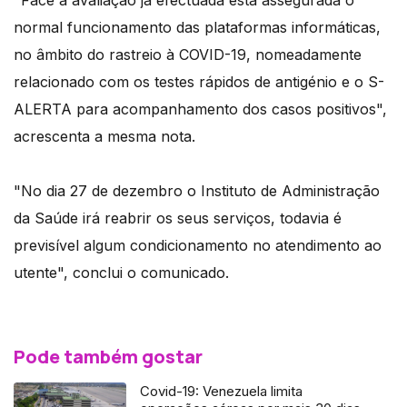
"Face a avaliação já efectuada está assegurada o
normal funcionamento das plataformas informáticas,
no âmbito do rastreio à COVID-19, nomeadamente
relacionado com os testes rápidos de antigénio e o S-
ALERTA para acompanhamento dos casos positivos",
acrescenta a mesma nota.
"No dia 27 de dezembro o Instituto de Administração
da Saúde irá reabrir os seus serviços, todavia é
previsível algum condicionamento no atendimento ao
utente", conclui o comunicado.
Pode também gostar
Covid-19: Venezuela limita