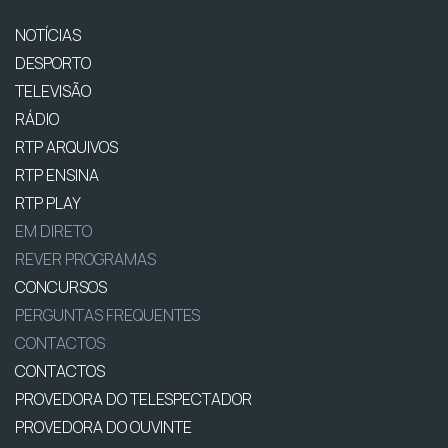
NOTÍCIAS
DESPORTO
TELEVISÃO
RÁDIO
RTP ARQUIVOS
RTP ENSINA
RTP PLAY
EM DIRETO
REVER PROGRAMAS
CONCURSOS
PERGUNTAS FREQUENTES
CONTACTOS
CONTACTOS
PROVEDORA DO TELESPECTADOR
PROVEDORA DO OUVINTE