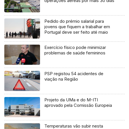
operações aéreas por mais 30 dias
Pedido do prémio salarial para
jovens que fiquem a trabalhar em
Portugal deve ser feito até maio
Exercício físico pode minimizar
problemas de saúde femininos
PSP registou 54 acidentes de
viação na Região
Projeto da UMa e do M-ITI
aprovado pela Comissão Europeia
Temperaturas vão subir nesta