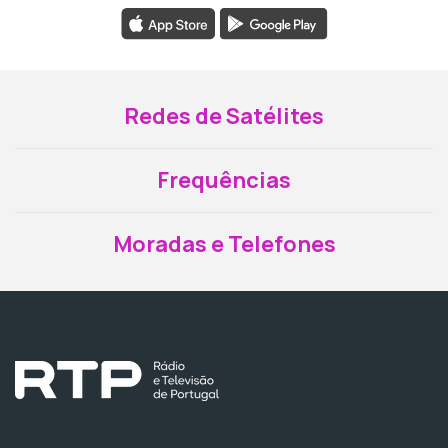
Redes de Satélites
Frequências
Moradas e Telefones