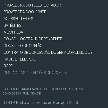
PROVEDORA DO TELESPECTADOR
PROVEDORA DO OUVINTE
ACESSIBILIDADES
SATÉLITES
A EMPRESA
CONSELHO GERAL INDEPENDENTE
CONSELHO DE OPINIÃO
CONTRATO DE CONCESSÃO DO SERVIÇO PÚBLICO DE
RÁDIO E TELEVISÃO
RGPD
GESTÃO DAS DEFINIÇÕES DE COOKIES
POLÍTICA DE PRIVACIDADE
|
POLÍTICA DE COOKIES
|
TERMOS E
CONDIÇÕES
|
PUBLICIDADE
© RTP, Rádio e Televisão de Portugal 2026