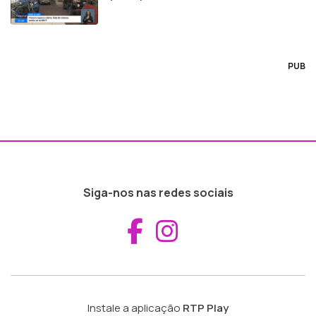
PUB
Siga-nos nas redes sociais
Aceder ao Fac
Aceder ao I
Instale a aplicação
RTP Play