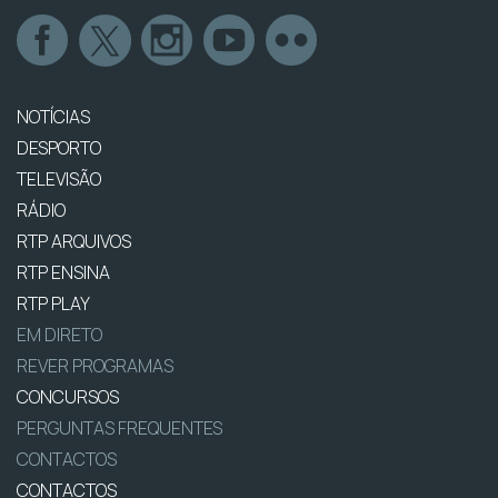
NOTÍCIAS
DESPORTO
TELEVISÃO
RÁDIO
RTP ARQUIVOS
RTP ENSINA
RTP PLAY
EM DIRETO
REVER PROGRAMAS
CONCURSOS
PERGUNTAS FREQUENTES
CONTACTOS
CONTACTOS