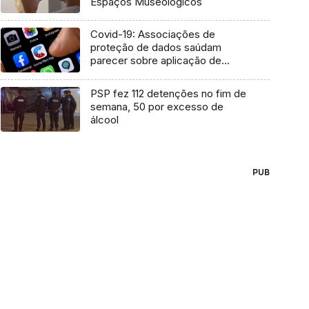
Espaços Museológicos
Covid-19: Associações de
proteção de dados saúdam
parecer sobre aplicação de
rastreio
PSP fez 112 detenções no fim de
semana, 50 por excesso de
álcool
PUB