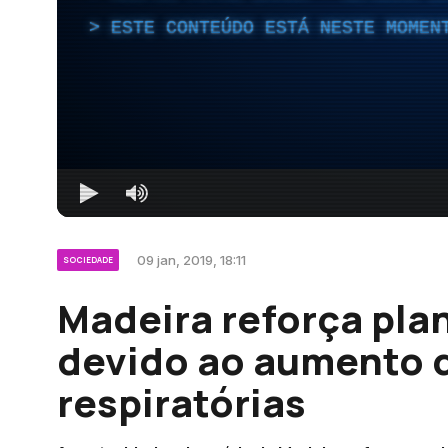
ESTE CONTEÚDO ESTÁ NESTE MOMEN
09 jan, 2019, 18:11
SOCIEDADE
Madeira reforça pla
devido ao aumento 
respiratórias