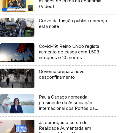
milhões de euros na economia
(Vídeo)
Greve da função pública começa
esta noite
Covid-19: Reino Unido regista
aumento de casos com 1.508
infeções e 10 mortes
Governo prepara novo
desconfinamento
Paula Cabaço nomeada
presidente da Associação
Internacional dos Portos da
Macaronésia (áudio)
Já começou o curso de
Realidade Aumentada em