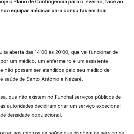
oje o Plano de Contingência para o Inverno, face ao
zando equipas médicas para consultas em dois
lta aberta das 14:00 às 20:00, que vai funcionar de
a por um médico, um enfermeiro e um assistente
ue não possam ser atendidos pelo seu médico de
 de saúde de Santo António e Nazaré.
sa, que não existem no Funchal serviços públicos de
 as autoridades decidiram criar um serviço excecional
nde densidade populacional.
correr aos centros de saúde que dispõem de serviço de