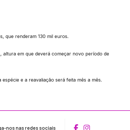
s, que renderam 130 mil euros.
o, altura em que deverá começar novo período de
a espécie e a reavaliação será feita mês a mês.
Aceder ao Fac
Aceder ao I
ga-nos nas redes sociais