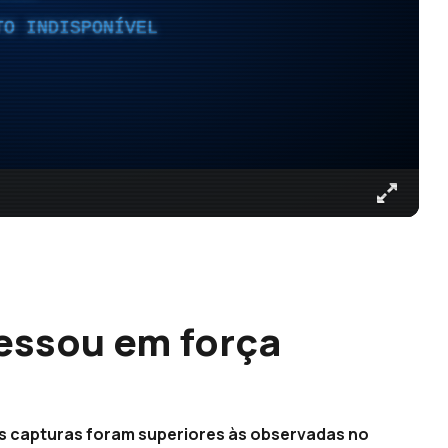
TO INDISPONÍVEL
essou em força
as capturas foram superiores às observadas no