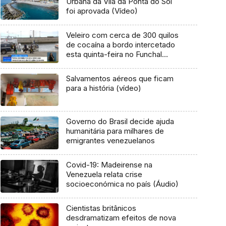
Urbana da Vila da Ponta do Sol
foi aprovada (Vídeo)
Veleiro com cerca de 300 quilos
de cocaína a bordo intercetado
esta quinta-feira no Funchal
(Vídeo)
Salvamentos aéreos que ficam
para a história (vídeo)
Governo do Brasil decide ajuda
humanitária para milhares de
emigrantes venezuelanos
Covid-19: Madeirense na
Venezuela relata crise
socioeconómica no país (Áudio)
Cientistas britânicos
desdramatizam efeitos de nova