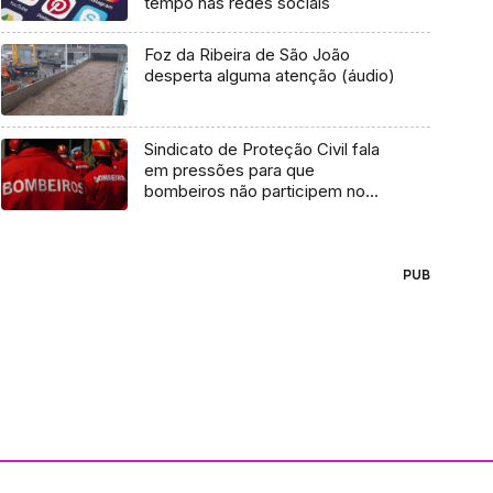
tempo nas redes sociais
Foz da Ribeira de São João
desperta alguma atenção (áudio)
Sindicato de Proteção Civil fala
em pressões para que
bombeiros não participem no
plenário (áudio)
PUB