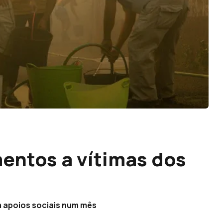
entos a vítimas dos
m apoios sociais num mês