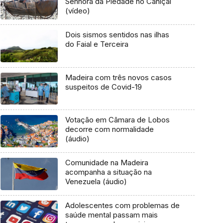
Senhora da Piedade no Caniçal
(vídeo)
Dois sismos sentidos nas ilhas
do Faial e Terceira
Madeira com três novos casos
suspeitos de Covid-19
Votação em Câmara de Lobos
decorre com normalidade
(áudio)
Comunidade na Madeira
acompanha a situação na
Venezuela (áudio)
Adolescentes com problemas de
saúde mental passam mais