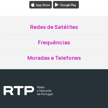
Redes de Satélites
Frequências
Moradas e Telefones