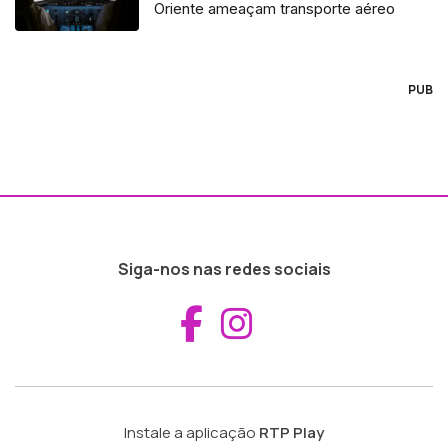
Oriente ameaçam transporte aéreo
PUB
Siga-nos nas redes sociais
Aceder ao Fac
Aceder ao I
Instale a aplicação
RTP Play