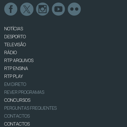
NOTÍCIAS
DESPORTO
TELEVISÃO
RÁDIO
RTP ARQUIVOS
RTP ENSINA
RTP PLAY
EM DIRETO
REVER PROGRAMAS
CONCURSOS
PERGUNTAS FREQUENTES
CONTACTOS
CONTACTOS