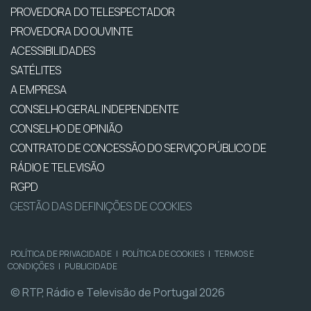
PROVEDORA DO TELESPECTADOR
PROVEDORA DO OUVINTE
ACESSIBILIDADES
SATÉLITES
A EMPRESA
CONSELHO GERAL INDEPENDENTE
CONSELHO DE OPINIÃO
CONTRATO DE CONCESSÃO DO SERVIÇO PÚBLICO DE
RÁDIO E TELEVISÃO
RGPD
GESTÃO DAS DEFINIÇÕES DE COOKIES
POLÍTICA DE PRIVACIDADE
|
POLÍTICA DE COOKIES
|
TERMOS E
CONDIÇÕES
|
PUBLICIDADE
© RTP, Rádio e Televisão de Portugal 2026