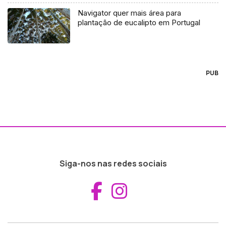
Navigator quer mais área para
plantação de eucalipto em Portugal
PUB
Siga-nos nas redes sociais
Aceder ao Fac
Aceder ao I