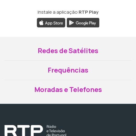
Instale a aplicação
RTP Play
Redes de Satélites
Frequências
Moradas e Telefones