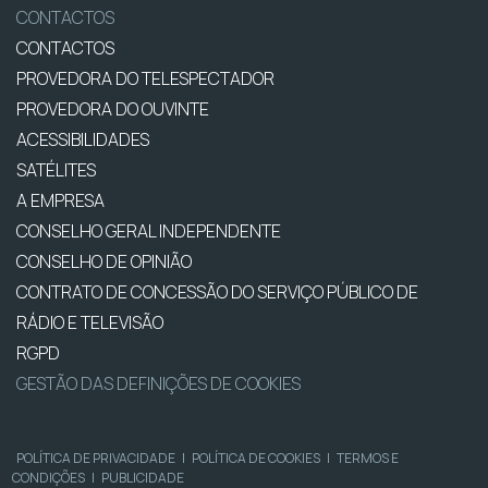
CONTACTOS
CONTACTOS
PROVEDORA DO TELESPECTADOR
PROVEDORA DO OUVINTE
ACESSIBILIDADES
SATÉLITES
A EMPRESA
CONSELHO GERAL INDEPENDENTE
CONSELHO DE OPINIÃO
CONTRATO DE CONCESSÃO DO SERVIÇO PÚBLICO DE
RÁDIO E TELEVISÃO
RGPD
GESTÃO DAS DEFINIÇÕES DE COOKIES
POLÍTICA DE PRIVACIDADE
|
POLÍTICA DE COOKIES
|
TERMOS E
CONDIÇÕES
|
PUBLICIDADE