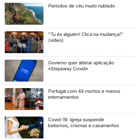
Períodos de céu muito nublado
“Tu és alguém! Clica na mudança!”
(vídeo)
Governo quer alterar aplicação
«Stayaway Covid»
Portugal com 44 mortos e menos
internamentos
Covid-19: Igreja suspende
batismos, crismas e casamentos