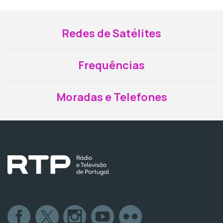
Redes de Satélites
Frequências
Moradas e Telefones