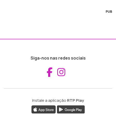
PUB
Siga-nos nas redes sociais
Aceder ao Fac
Aceder ao I
Instale a aplicação
RTP Play