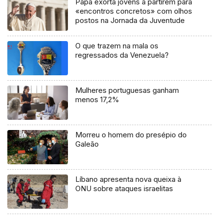
Papa exorta jovens a partirem para
«encontros concretos» com olhos
postos na Jornada da Juventude
O que trazem na mala os
regressados da Venezuela?
Mulheres portuguesas ganham
menos 17,2%
Morreu o homem do presépio do
Galeão
Líbano apresenta nova queixa à
ONU sobre ataques israelitas