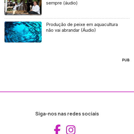
sempre (áudio)
Produção de peixe em aquacultura
não vai abrandar (Áudio)
PUB
Siga-nos nas redes sociais
Aceder ao Fac
Aceder ao I