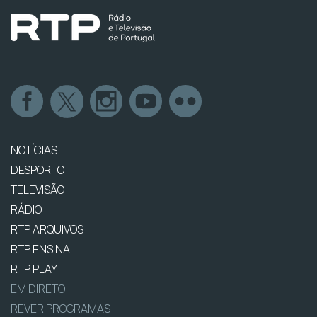
NOTÍCIAS
DESPORTO
TELEVISÃO
RÁDIO
RTP ARQUIVOS
RTP ENSINA
RTP PLAY
EM DIRETO
REVER PROGRAMAS