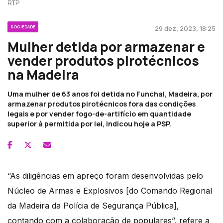
RTP
SOCIEDADE
29 dez, 2023, 18:25
Mulher detida por armazenar e
vender produtos pirotécnicos
na Madeira
Uma mulher de 63 anos foi detida no Funchal, Madeira, por
armazenar produtos pirotécnicos fora das condições
legais e por vender fogo-de-artifício em quantidade
superior à permitida por lei, indicou hoje a PSP.
“As diligências em apreço foram desenvolvidas pelo
Núcleo de Armas e Explosivos [do Comando Regional
da Madeira da Polícia de Segurança Pública],
contando com a colaboração de populares”, refere a