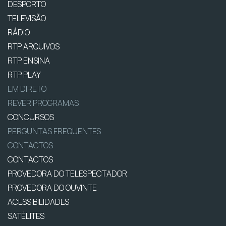
DESPORTO
TELEVISÃO
RÁDIO
RTP ARQUIVOS
RTP ENSINA
RTP PLAY
EM DIRETO
REVER PROGRAMAS
CONCURSOS
PERGUNTAS FREQUENTES
CONTACTOS
CONTACTOS
PROVEDORA DO TELESPECTADOR
PROVEDORA DO OUVINTE
ACESSIBILIDADES
SATÉLITES