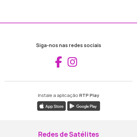
Siga-nos nas redes sociais
Aceder ao Fac
Aceder ao I
Instale a aplicação
RTP Play
Redes de Satélites