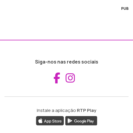
PUB
Siga-nos nas redes sociais
Aceder ao Fac
Aceder ao I
Instale a aplicação
RTP Play