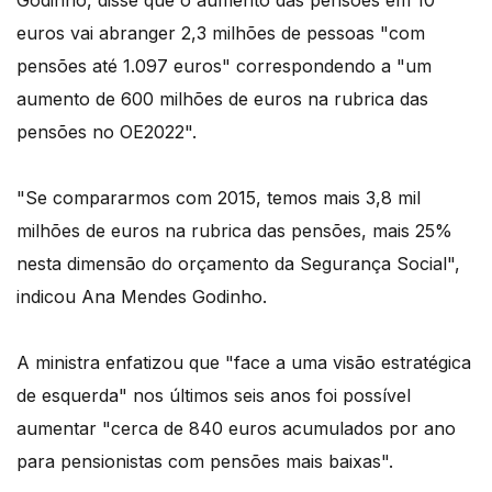
Godinho, disse que o aumento das pensões em 10
euros vai abranger 2,3 milhões de pessoas "com
pensões até 1.097 euros" correspondendo a "um
aumento de 600 milhões de euros na rubrica das
pensões no OE2022".
"Se compararmos com 2015, temos mais 3,8 mil
milhões de euros na rubrica das pensões, mais 25%
nesta dimensão do orçamento da Segurança Social",
indicou Ana Mendes Godinho.
A ministra enfatizou que "face a uma visão estratégica
de esquerda" nos últimos seis anos foi possível
aumentar "cerca de 840 euros acumulados por ano
para pensionistas com pensões mais baixas".