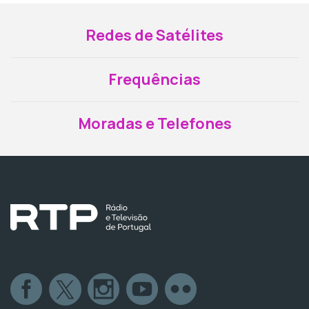
Redes de Satélites
Frequências
Moradas e Telefones