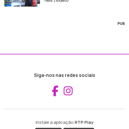
fiéis (Vídeo)
PUB
Siga-nos nas redes sociais
Aceder ao Fac
Aceder ao I
Instale a aplicação
RTP Play