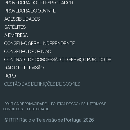
PROVEDORA DO TELESPECTADOR
PROVEDORA DO OUVINTE
ACESSIBILIDADES
SATÉLITES
A EMPRESA
CONSELHO GERAL INDEPENDENTE
CONSELHO DE OPINIÃO
CONTRATO DE CONCESSÃO DO SERVIÇO PÚBLICO DE
RÁDIO E TELEVISÃO
RGPD
GESTÃO DAS DEFINIÇÕES DE COOKIES
POLÍTICA DE PRIVACIDADE
|
POLÍTICA DE COOKIES
|
TERMOS E
CONDIÇÕES
|
PUBLICIDADE
© RTP, Rádio e Televisão de Portugal 2026