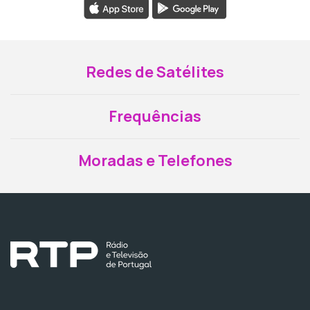
Redes de Satélites
Frequências
Moradas e Telefones