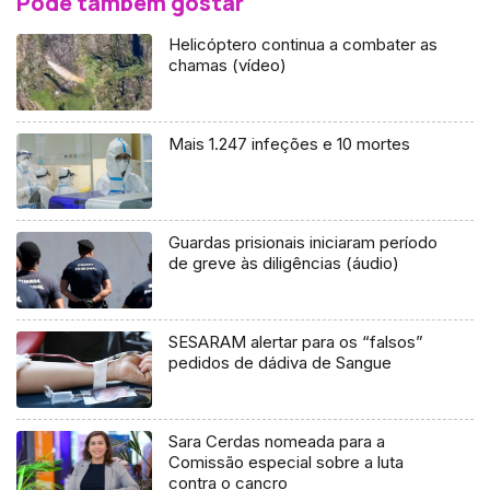
Pode também gostar
Helicóptero continua a combater as
chamas (vídeo)
Mais 1.247 infeções e 10 mortes
Guardas prisionais iniciaram período
de greve às diligências (áudio)
SESARAM alertar para os “falsos”
pedidos de dádiva de Sangue
Sara Cerdas nomeada para a
Comissão especial sobre a luta
contra o cancro