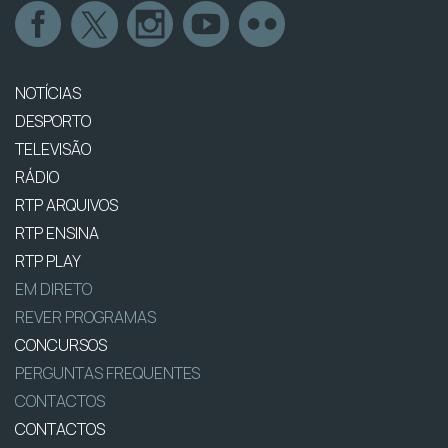
NOTÍCIAS
DESPORTO
TELEVISÃO
RÁDIO
RTP ARQUIVOS
RTP ENSINA
RTP PLAY
EM DIRETO
REVER PROGRAMAS
CONCURSOS
PERGUNTAS FREQUENTES
CONTACTOS
CONTACTOS